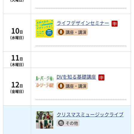
ライフデザインセミナー
10
講座・講演
日
（水曜日）
11
日
（木曜日）
DVを知る基礎講座
12
講座・講演
日
（金曜日）
クリスマスミュージックライブ
その他