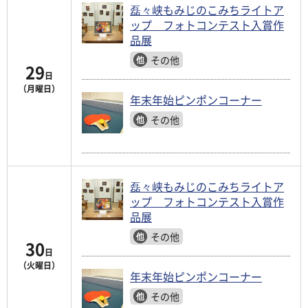
磊々峡もみじのこみちライトア
ップ フォトコンテスト入賞作
品展
その他
29
日
（月曜日）
年末年始ピンポンコーナー
その他
磊々峡もみじのこみちライトア
ップ フォトコンテスト入賞作
品展
その他
30
日
（火曜日）
年末年始ピンポンコーナー
その他