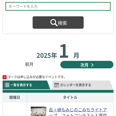
1
2025年
月
前月
次月
マークは申し込みが必要なイベントです。
一覧を表示する
カレンダーを表示する
開催日
タイトル
磊々峡もみじのこみちライトア
ップ フォトコンテスト入賞作