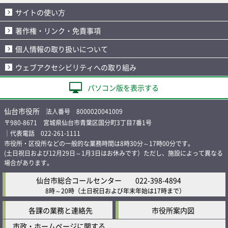
サイトの使い方
著作権・リンク・免責事項
個人情報の取り扱いについて
ウェブアクセシビリティへの取り組み
パソコン版を表示する
仙台市役所
法人番号 8000020041009
〒980-8671 宮城県仙台市青葉区国分町3丁目7番1号
｜代表電話 022-261-1111
市役所・区役所などの一般的な業務時間は8時30分～17時00分です。
(土日祝日および12月29日～1月3日はお休みです）ただし、施設によって異なる
場合があります。
仙台市総合コールセンター
022-398-4894
8時～20時
（土日祝日および年末年始は17時まで）
各課の業務と連絡先
市役所案内図
市政・ホームページに関する