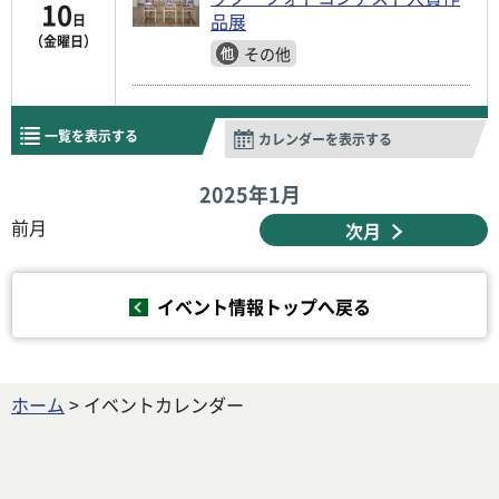
10
品展
日
（金曜日）
その他
一覧を表示する
カレンダーを表示する
2025年
1月
前月
次月
イベント情報トップへ戻る
ホーム
> イベントカレンダー