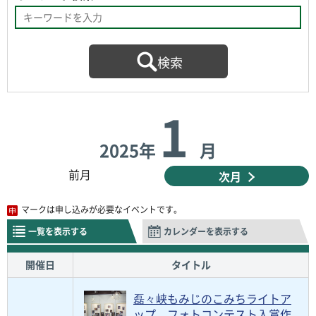
1
2025年
月
前月
次月
マークは申し込みが必要なイベントです。
一覧を表示する
カレンダーを表示する
開催日
タイトル
磊々峡もみじのこみちライトア
ップ フォトコンテスト入賞作