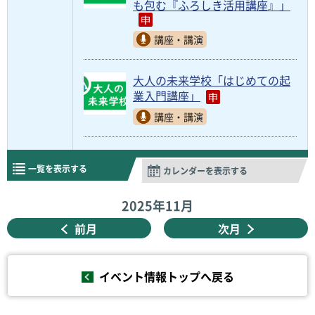
も包む『ふろしき活用講座』」
講座・講演
大人の未来学校「はじめての起
業入門講座」
講座・講演
一覧を表示する
カレンダーを表示する
2025年
11月
前月
次月
イベント情報トップへ戻る