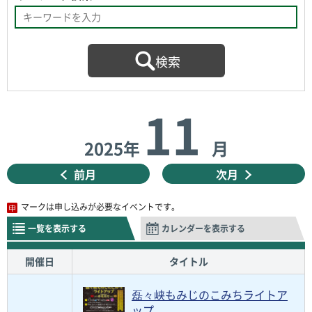
11
2025年
月
前月
次月
マークは申し込みが必要なイベントです。
一覧を表示する
カレンダーを表示する
開催日
タイトル
磊々峡もみじのこみちライトア
ップ