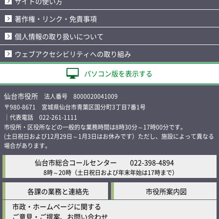
サイトの使い方
著作権・リンク・免責事項
個人情報の取り扱いについて
ウェブアクセシビリティへの取り組み
パソコン版を表示する
仙台市役所
法人番号 8000020041009
〒980-8671 宮城県仙台市青葉区国分町3丁目7番1号
｜代表電話 022-261-1111
市役所・区役所などの一般的な業務時間は8時30分～17時00分です。
(土日祝日および12月29日～1月3日はお休みです）ただし、施設によって異なる
場合があります。
仙台市総合コールセンター
022-398-4894
8時～20時
（土日祝日および年末年始は17時まで）
各課の業務と連絡先
市役所案内図
市政・ホームページに関する
ご意見・ご提案、お問い合わせ