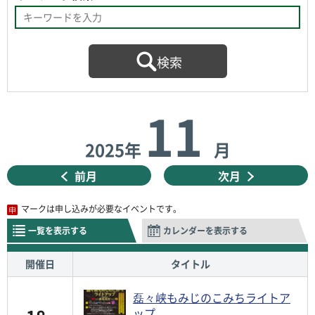
11
2025年
月
前月
次月
マークは申し込みが必要なイベントです。
一覧を表示する
カレンダーを表示する
開催日
タイトル
磊々峡もみじのこみちライトア
ップ