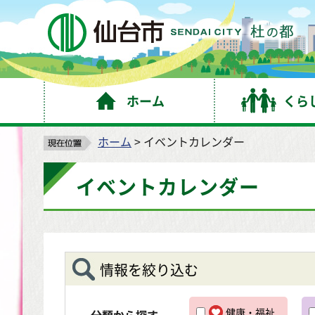
仙
ホーム
くら
ホーム
> イベントカレンダー
イベントカレンダー
情報を絞り込む
健康・福祉
分類から探す