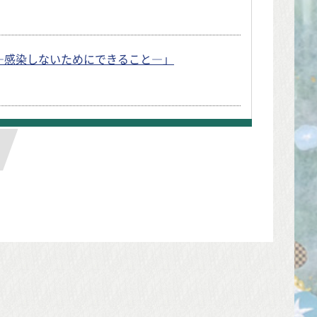
―感染しないためにできること―」