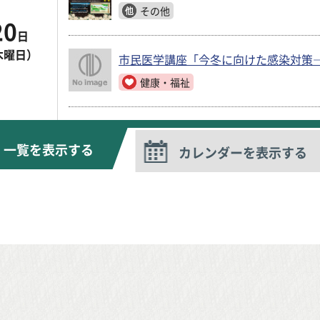
その他
20
日
木曜日）
市民医学講座「今冬に向けた感染対策
健康・福祉
一覧を表示する
カレンダーを表示する