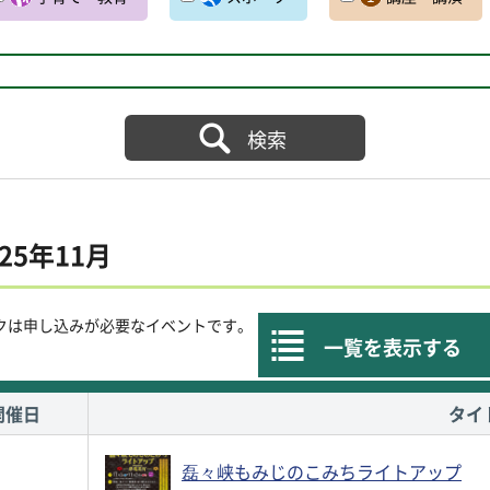
025年11月
クは申し込みが必要なイベントです。
一覧を表示する
開催日
タイ
磊々峡もみじのこみちライトアップ