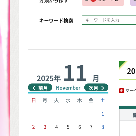
キーワード検索
11
2
2025年
月
November
前月
次月
マー
日
月
火
水
木
金
土
1
2
3
4
5
6
7
8