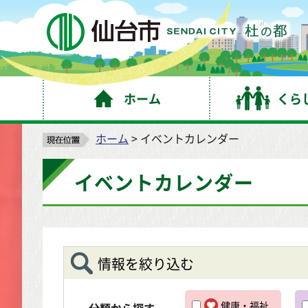
仙
ホーム
くら
ホーム
> イベントカレンダー
イベントカレンダー
情報を絞り込む
健康・福祉
分類から探す