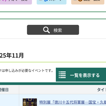
025年11月
クは申し込みが必要なイベントです。
一覧を表示する
開催日
タイ
特別展「徳川十五代将軍展―国宝・久