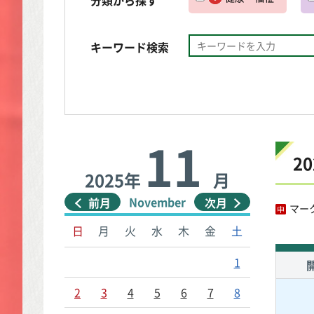
キーワード検索
11
2
2025年
月
November
前月
次月
マー
日
月
火
水
木
金
土
1
2
3
4
5
6
7
8