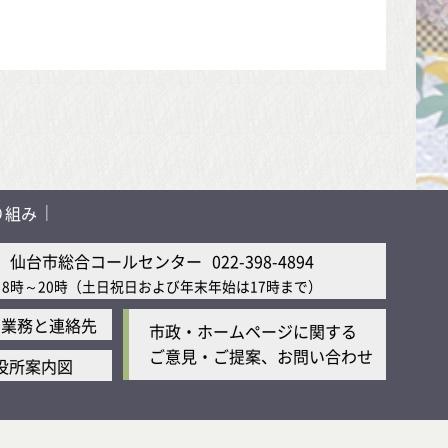
り組み
仙台市総合コールセンター
022-398-4894
8時～20時
（土日祝日および年末年始は17時まで）
の業務と連絡先
市政・ホームページに関する
ご意見・ご提案、お問い合わせ
役所案内図