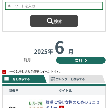
6
2025年
月
前月
次月
マークは申し込みが必要なイベントです。
一覧を表示する
カレンダーを表示する
開催日
タイトル
離婚に悩む女性のためのミニセ
ミナー