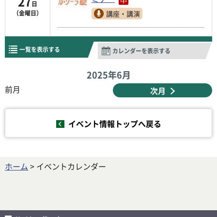
27
日
講座・講演
（金曜日）
一覧を表示する
カレンダーを表示する
2025年
6月
前月
次月
イベント情報トップへ戻る
ホーム
> イベントカレンダー