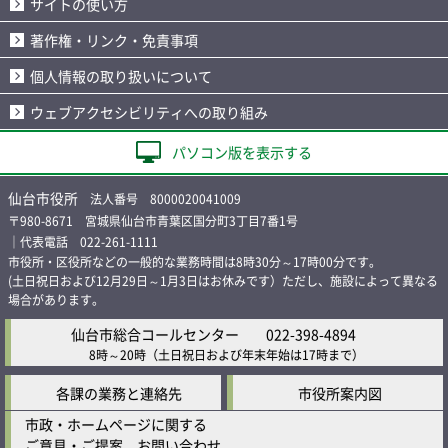
サイトの使い方
著作権・リンク・免責事項
個人情報の取り扱いについて
ウェブアクセシビリティへの取り組み
パソコン版を表示する
仙台市役所
法人番号 8000020041009
〒980-8671 宮城県仙台市青葉区国分町3丁目7番1号
｜代表電話 022-261-1111
市役所・区役所などの一般的な業務時間は8時30分～17時00分です。
(土日祝日および12月29日～1月3日はお休みです）ただし、施設によって異なる
場合があります。
仙台市総合コールセンター
022-398-4894
8時～20時
（土日祝日および年末年始は17時まで）
各課の業務と連絡先
市役所案内図
市政・ホームページに関する
ご意見・ご提案、お問い合わせ