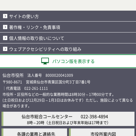
サイトの使い方
著作権・リンク・免責事項
個人情報の取り扱いについて
ウェブアクセシビリティへの取り組み
パソコン版を表示する
仙台市役所
法人番号 8000020041009
〒980-8671 宮城県仙台市青葉区国分町3丁目7番1号
｜代表電話 022-261-1111
市役所・区役所などの一般的な業務時間は8時30分～17時00分です。
(土日祝日および12月29日～1月3日はお休みです）ただし、施設によって異なる
場合があります。
仙台市総合コールセンター
022-398-4894
8時～20時
（土日祝日および年末年始は17時まで）
各課の業務と連絡先
市役所案内図