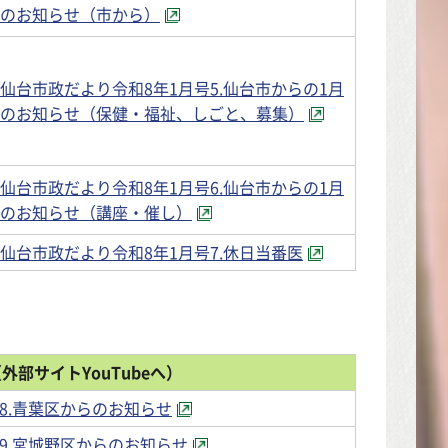
のお知らせ（市から）
仙台市政だより令和8年1月号5.仙台市からの1月
のお知らせ（保健・福祉、しごと、募集）
仙台市政だより令和8年1月号6.仙台市からの1月
のお知らせ（講座・催し）
仙台市政だより令和8年1月号7.休日当番医
外部サイトYouTubeへ）
8.青葉区からのお知らせ
9.宮城野区からのお知らせ