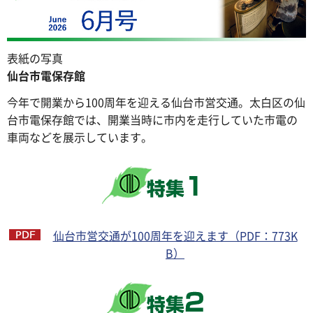
表紙の写真
仙台市電保存館
今年で開業から100周年を迎える仙台市営交通。太白区の仙
台市電保存館では、開業当時に市内を走行していた市電の
車両などを展示しています。
仙台市営交通が100周年を迎えます（PDF：773K
B）