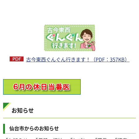
古今東西ぐんぐん行きます！（PDF：357KB）
お知らせ
仙台市からのお知らせ