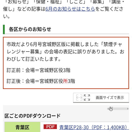
「お知らせ」「保健・福祉」「しごと」「募集」「講座・
催し」などの記事は
6月のお知らせはこちら
をご覧くださ
い。
各区からのお知らせ
市政だより6月号宮城野区版に掲載しました「禁煙チャ
レンジャー募集」の会場の表記に誤りがありました。お
わびして訂正いたします。
訂正前：会場＝宮城野区役3階
訂正後：会場＝宮城野区役
所
3階
画面サイズで表示
区ごとのPDFダウンロード
青葉区
青葉区P28-30（PDF：1,400KB）