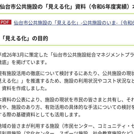
仙台市公共施設の「見える化」資料（令和6年度実績）
仙台市公共施設の「見える化」-公共施設のいま-（令和6年
「見える化」の目的
成26年3月に策定した「仙台市公共施設総合マネジメントプ
徹底」を掲げています。
有施設活用の徹底について検討するにあたり、公共施設の現状
見える化』」を推進するため、施設の利用状況やコスト状況な
」資料を作成しました。
資料の公表により、施設の現状を市民の皆さまと共有し、それ
策や、施設のあり方、有効活用の具体的な手法についての検討
する際の基礎資料としても活用します。
域の皆さまが利用する施設（市民センター、コミュニティ・セ
民利用施設（文化センター、スポーツ施設、社会教育施設など