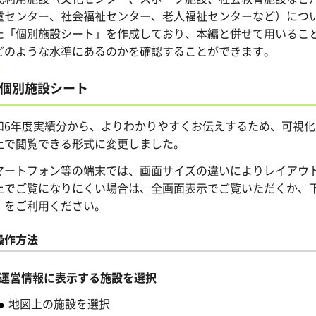
童センター、社会福祉センター、老人福祉センターなど）につ
た「個別施設シート」を作成しており、本編と併せて用いるこ
どのような水準にあるのかを確認することができます。
個別施設シート
和6年度実績分から、よりわかりやすくお伝えするため、可視
上で閲覧できる形式に変更しました。
マートフォン等の端末では、画面サイズの違いによりレイアウ
上でご覧になりにくい場合は、全画面表示でご覧いただくか、
）をご利用ください。
操作方法
運営情報に表示する施設を選択
地図上の施設を選択