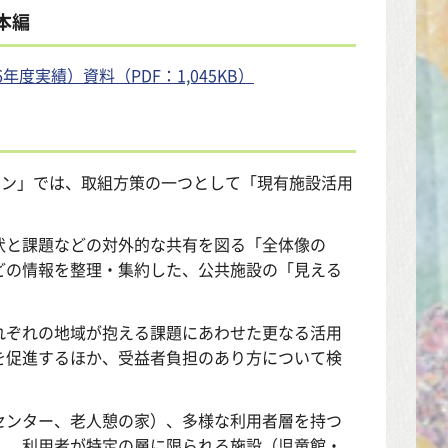
本編
度実績）資料（PDF：1,045KB）
ラン」では、取組方策の一つとして「現有施設活用
と課題などの対外的な共有を図る「全体像の
どの情報を整理・集約した、公共施設の「見える
ぞれの地域が抱える課題にあわせた更なる活用
を促進するほか、受益者負担のあり方について検
ンター、老人憩の家）、多様な利用者層を持つ
）、利用者が特定の層に限られる施設（児童館・