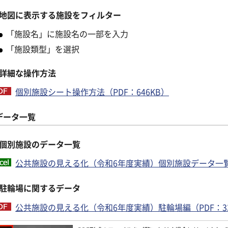
地図に表示する施設をフィルター
「施設名」に施設名の一部を入力
「施設類型」を選択
詳細な操作方法
個別施設シート操作方法（PDF：646KB）
データ一覧
個別施設のデータ一覧
公共施設の見える化（令和6年度実績）個別施設データ一覧
駐輪場に関するデータ
公共施設の見える化（令和6年度実績）駐輪場編（PDF：33