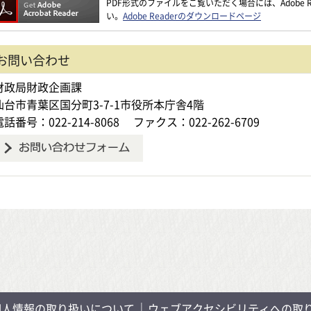
PDF形式のファイルをご覧いただく場合には、Adobe Re
い。
Adobe Readerのダウンロードページ
お問い合わせ
財政局財政企画課
仙台市青葉区国分町3-7-1市役所本庁舎4階
電話番号：022-214-8068
ファクス：022-262-6709
個人情報の取り扱いについて
ウェブアクセシビリティへの取