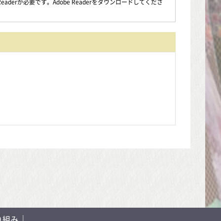
aderが必要です。Adobe Readerをダウンロードしてくださ
り組み