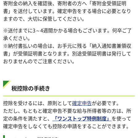
寄附金の納入を確認後、寄附者の方へ「寄附金受領証明
書」を送付しています。確定申告をする場合に必要となり
ますので、大切に保管してください。
※送付までに3～4週間かかる場合もございます。何卒ご了
承ください。
※納付書払いの場合は、お手元に残る「納入通知書兼領収
書」が受領証明書となります。別途受領証明書は発行して
おりませんのでご注意ください。
税控除の手続き
控除を受けるには、原則として
確定申告
が必要です。
ただし、もともと確定申告不要な給与所得者等の方は、所
定の条件を満たすと、
「ワンストップ特例制度」
を使って
確定申告をしなくても控除の申請をすることができます。