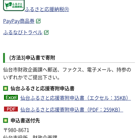
ふるさと応援納税Ⓡ
PayPay商品券
ふるなびトラベル
(方法3)申込書で寄附
仙台市財政企画課へ郵送、ファクス、電子メール、持参の
いずれかでご提出下さい。
仙台ふるさと応援寄附申込書
仙台ふるさと応援寄附申込書（エクセル：35KB）
仙台ふるさと応援寄附申込書（PDF：259KB）
申込書送付先
〒980-8671
仙台市役所 財政企画課