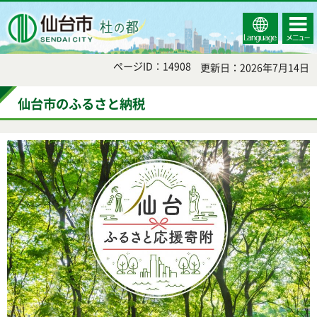
Select
コンテ
仙台市
Language
ンツメ
ニュー
ページID：14908
更新日：2026年7月14日
仙台市のふるさと納税