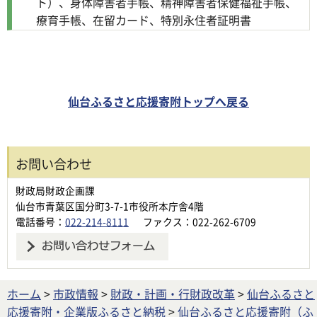
ト）、身体障害者手帳、精神障害者保健福祉手帳、
療育手帳、在留カード、特別永住者証明書
仙台ふるさと応援寄附トップへ戻る
お問い合わせ
財政局財政企画課
仙台市青葉区国分町3-7-1市役所本庁舎4階
電話番号：
022-214-8111
ファクス：022-262-6709
ホーム
>
市政情報
>
財政・計画・行財政改革
>
仙台ふるさと
応援寄附・企業版ふるさと納税
>
仙台ふるさと応援寄附（ふ