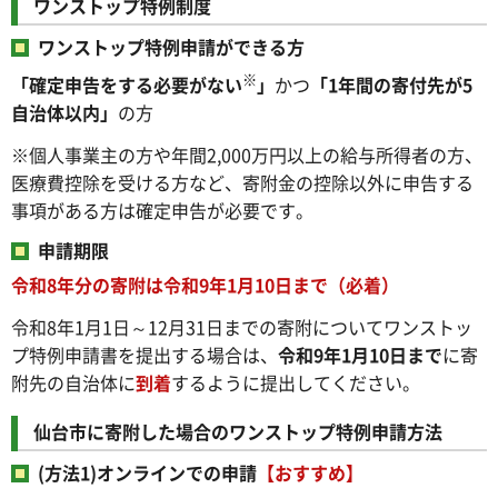
ワンストップ特例制度
ワンストップ特例申請ができる方
※
「確定申告をする必要がない
」
かつ
「1年間の寄付先が5
自治体以内」
の方
※個人事業主の方や年間2,000万円以上の給与所得者の方、
医療費控除を受ける方など、寄附金の控除以外に申告する
事項がある方は確定申告が必要です。
申請期限
令和8年分の寄附は令和9年1月10日まで（必着）
令和8年1月1日～12月31日までの寄附についてワンストッ
プ特例申請書を提出する場合は、
令和9年1月10日まで
に寄
附先の自治体に
到着
するように提出してください。
仙台市に寄附した場合のワンストップ特例申請方法
(方法1)オンラインでの申請
【おすすめ】