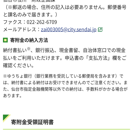
（※郵送の場合、住所の記入は必要ありません。郵便番号
と課名のみで届きます。）
ファクス：022-262-6709
メールアドレス：
zai003005@city.sendai.jp
寄附金の納入方法
※
納付書払い
、銀行振込、現金書留、自治体窓口での現金
払いをご利用いただけます。申込書の「支払方法」欄をご
確認ください。
※ゆうちょ銀行（銀行業務を受託している郵便局を含みます）で
は、納付書による納付はお受けできませんのでご注意ください。ま
た、仙台市指定金融機関等以外での納付は、手数料がかかる場合が
あります。
寄附金受領証明書