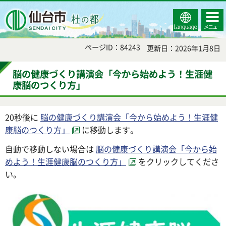
Select
コンテ
仙台市
Language
ンツメ
ニュー
ページID：84243
更新日：2026年1月8日
脳の健康づくり講演会「今から始めよう！生涯健
康脳のつくり方」
20秒後に
脳の健康づくり講演会「今から始めよう！生涯健
康脳のつくり方」
に移動します。
自動で移動しない場合は
脳の健康づくり講演会「今から始
めよう！生涯健康脳のつくり方」
をクリックしてくださ
い。