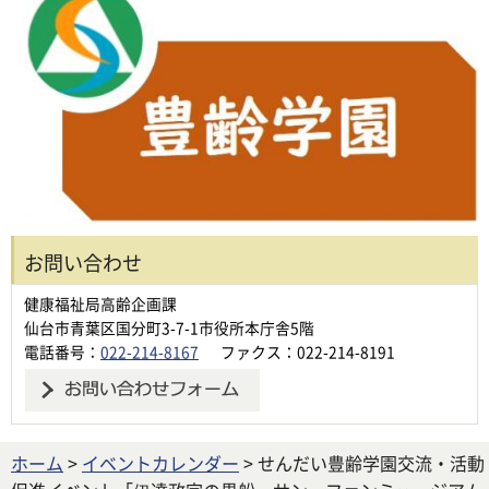
お問い合わせ
健康福祉局高齢企画課
仙台市青葉区国分町3-7-1市役所本庁舎5階
電話番号：
022-214-8167
ファクス：022-214-8191
ホーム
>
イベントカレンダー
> せんだい豊齢学園交流・活動