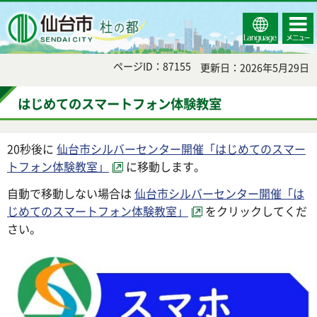
Select
コンテ
仙台市
Language
ンツメ
ニュー
ページID：87155
更新日：2026年5月29日
はじめてのスマートフォン体験教室
20秒後に
仙台市シルバーセンター開催「はじめてのスマー
トフォン体験教室」
に移動します。
自動で移動しない場合は
仙台市シルバーセンター開催「は
じめてのスマートフォン体験教室」
をクリックしてくだ
さい。