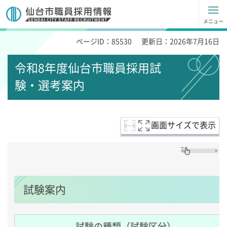
仙台市職員採用試験情報
メニュー
ページID：85530
更新日：2026年7月16日
令和8年度仙台市職員採用試
験・選考案内
画面サイズで表示
試験案内
試験の種類（試験区分）