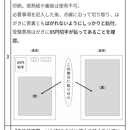
印刷。感熱紙や裏紙は使用不可。
必要事項を記入した後、点線に沿って切り取り、は
がきに表裏とも
はがれないようにしっかりと貼付
。
受験票用はがきに
85円切手が貼ってあることを確
認。
3