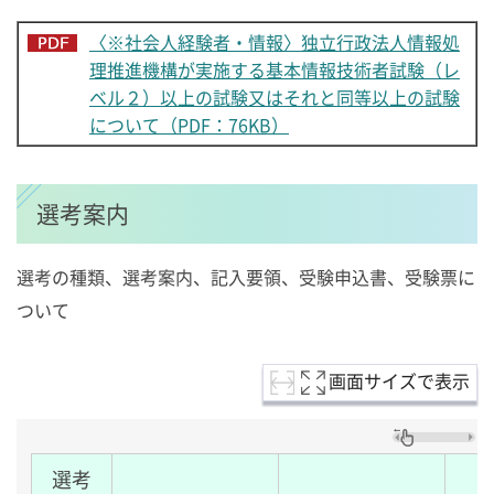
〈※社会人経験者・情報〉独立行政法人情報処
理推進機構が実施する基本情報技術者試験（レ
ベル２）以上の試験又はそれと同等以上の試験
について（PDF：76KB）
選考案内
選考の種類、選考案内、記入要領、受験申込書、受験票に
ついて
画面サイズで表示
選考