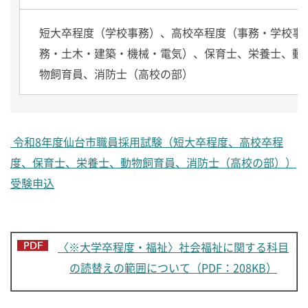
短大卒程度（学校事務）、高校卒程度（事務・学校事
務・土木・建築・機械・電気）、保育士、栄養士、動
物飼育員、消防士（高校の部）
令和8年度仙台市職員採用試験（短大卒程度、高校卒程
度、保育士、栄養士、動物飼育員、消防士（高校の部））
受験申込
〈※大学卒程度・福祉〉社会福祉に関する科目
の読替えの範囲について（PDF：208KB）