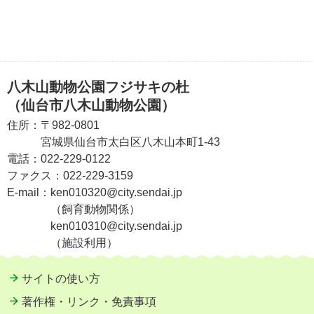
八木山動物公園フジサキの杜
（仙台市八木山動物公園）
住所：
〒982-0801
宮城県仙台市太白区八木山本町1-43
電話：
022-229-0122
ファクス：
022-229-3159
E-mail：
ken010320@city.sendai.jp
（飼育動物関係）
ken010310@city.sendai.jp
（施設利用）
サイトの使い方
著作権・リンク・免責事項