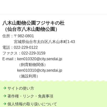
八木山動物公園フジサキの杜
（仙台市八木山動物公園）
住所：
〒982-0801
宮城県仙台市太白区八木山本町1-43
電話：
022-229-0122
ファクス：
022-229-3159
E-mail：
ken010320@city.sendai.jp
（飼育動物関係）
ken010310@city.sendai.jp
（施設利用）
サイトの使い方
著作権・リンク・免責事項
個人情報の取り扱いについて