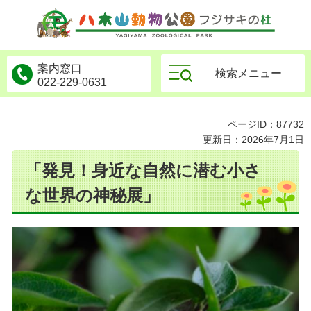
物公園フジサキの杜
案内窓口
検索メニュー
022-229-0631
ページID：87732
更新日：2026年7月1日
「発見！身近な自然に潜む小さ
な世界の神秘展」