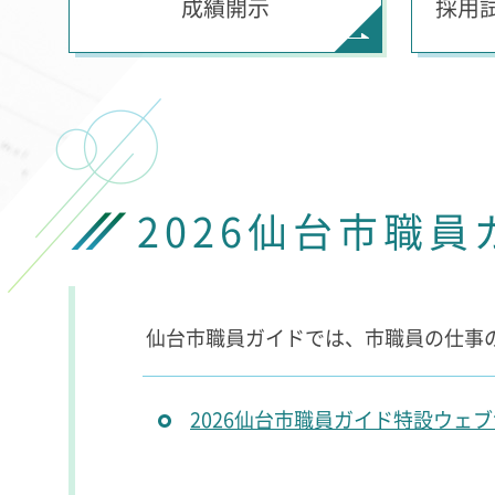
成績開示
採用
2026仙台市職
仙台市職員ガイドでは、市職員の仕事
2026仙台市職員ガイド特設ウェ