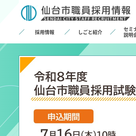
仙台市職員採用試験情
報
セミ
採用情報
しごと紹介
説明