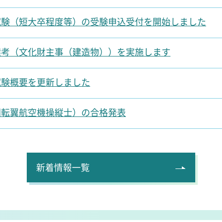
試験（短大卒程度等）の受験申込受付を開始しました
選考（文化財主事（建造物））を実施します
試験概要を更新しました
回転翼航空機操縦士）の合格発表
新着情報一覧