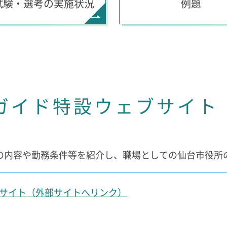
試験・選考の実施状況
例題
員ガイド特設ウェブサイト
の内容や勤務条件等を紹介し、職場としての仙台市役所
ブサイト（外部サイトへリンク）