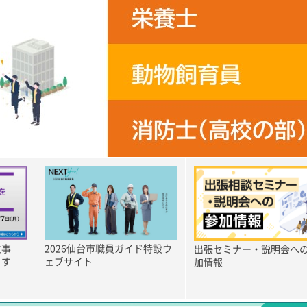
2026仙台市職員ガイド特設ウ
主事
出張セミナー・説明会へ
ェブサイト
ます
加情報