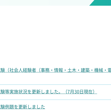
試験（社会人経験者（事務・情報・土木・建築・機械・
験等実施状況を更新しました。（7月30日現在）
試験例題を更新しました