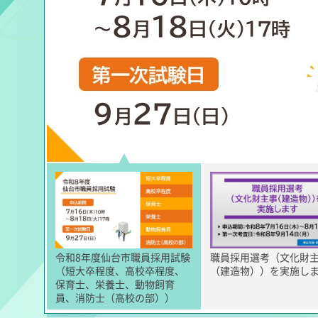
令和8年度仙台市職員採用試験
職員採用選考（文化財
（短大卒程度、高校卒程度、
（建造物））を実施し
保育士、栄養士、動物飼育
員、消防士（高校の部））