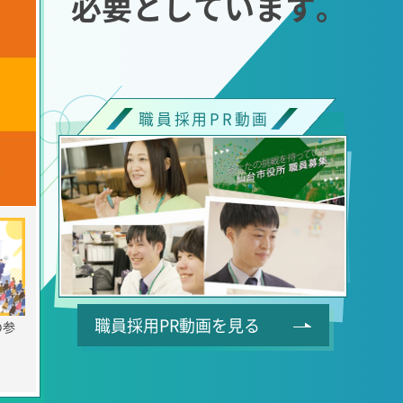
必要としています。
職員採用PR動画
職員採用PR動画を見る
の参