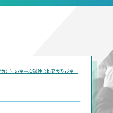
電気））の第一次試験合格発表及び第二