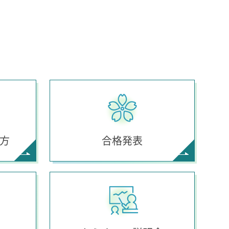
方
合格発表