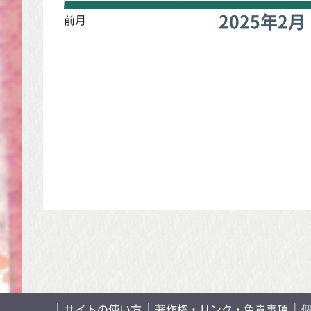
2025年
2月
前月
サイトの使い方
著作権・リンク・免責事項