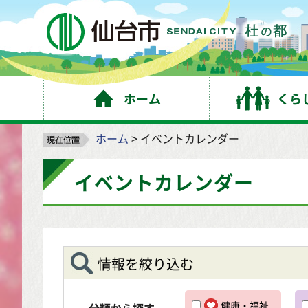
仙
ホーム
くら
ホーム
> イベントカレンダー
イベントカレンダー
情報を絞り込む
健康・福祉
分類から探す