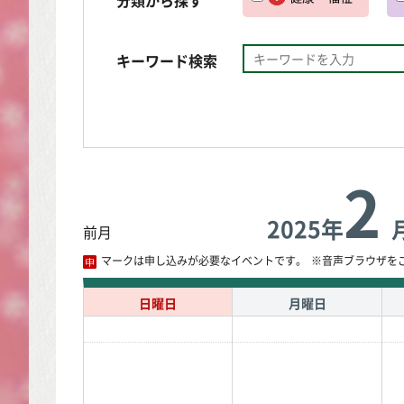
キーワード検索
2
2025年
前月
マークは申し込みが必要なイベントです。
※音声ブラウザを
日曜日
月曜日