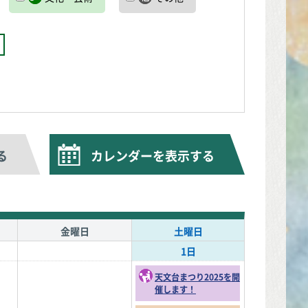
る
カレンダーを表示する
金曜日
土曜日
1日
天文台まつり2025を開
催します！