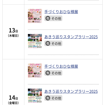
手づくりおひな様展
その他
13
日
（木曜日）
あきう巡りスタンプラリー2025
その他
手づくりおひな様展
その他
あきう巡りスタンプラリー2025
14
その他
日
（金曜日）