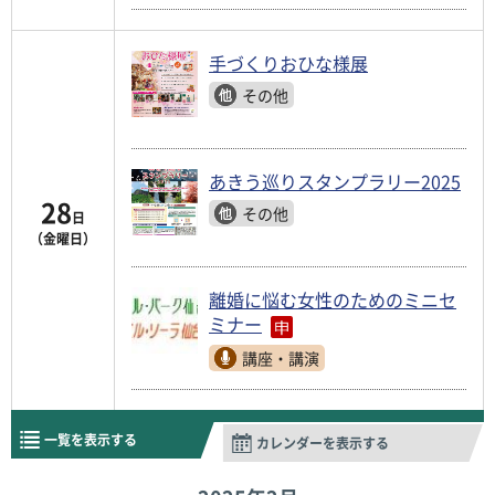
手づくりおひな様展
その他
あきう巡りスタンプラリー2025
28
その他
日
（金曜日）
離婚に悩む女性のためのミニセ
ミナー
講座・講演
一覧を表示する
カレンダーを表示する