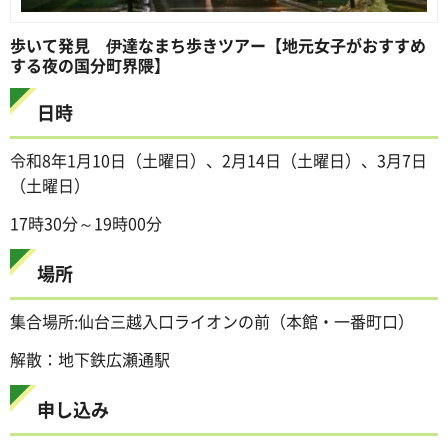
歩いて発見 伊達なまち歩きツアー【地元女子がおすすめ
する夜の国分町界隈】
日時
令和8年1月10日（土曜日）、2月14日（土曜日）、3月7日
（土曜日）
17時30分～19時00分
場所
集合場所:仙台三越入口ライオンの前（本館・一番町口）
解散：地下鉄広瀬通駅
申し込み