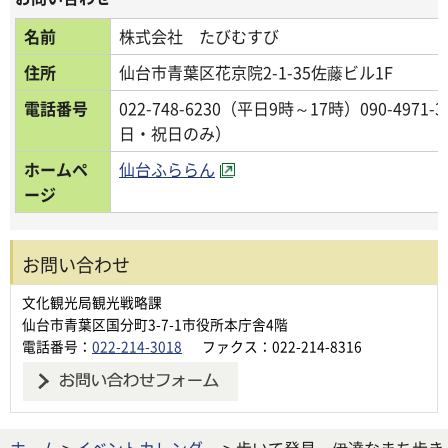
名前
株式会社 たびむすび
住所
仙台市青葉区花京院2-1-35佐藤ビル1F
電話番号
022-748-6230（平日9時～17時）090-497
日・祝日のみ）
ホームペ
仙台ふららん
ージ
お問い合わせ
文化観光局観光戦略課
仙台市青葉区国分町3-7-1市役所本庁舎4階
電話番号：
022-214-3018
ファクス：022-214-8316