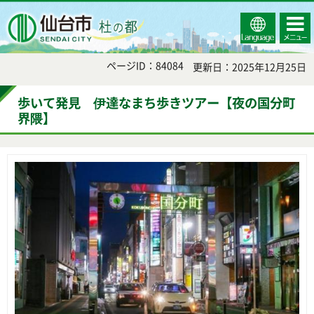
Select
コンテ
仙台市
Language
ンツメ
ニュー
ページID：84084
更新日：2025年12月25日
歩いて発見 伊達なまち歩きツアー【夜の国分町
界隈】