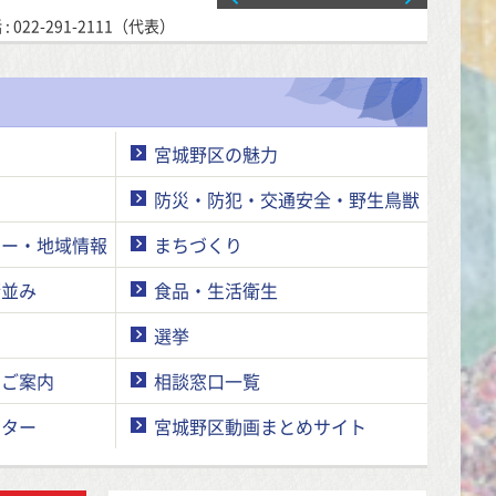
 :
022-291-2111
（代表）
宮城野区の魅力
防災・防犯・交通安全・野生鳥獣
ナー・地域情報
まちづくり
街並み
食品・生活衛生
ト
選挙
のご案内
相談窓口一覧
ンター
宮城野区動画まとめサイト