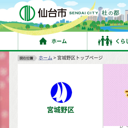
仙
ホーム
くら
ホーム
> 宮城野区トップページ
宮城野区