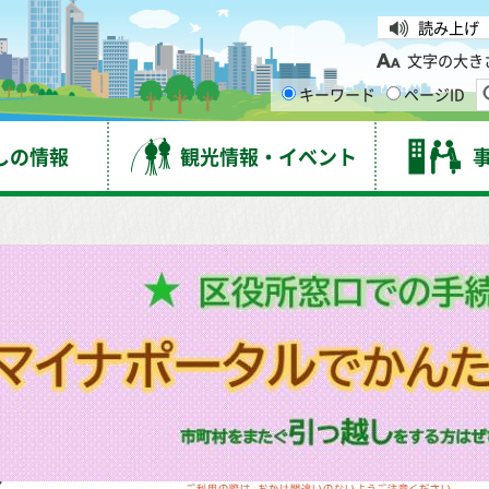
台市
読み上げ
文字の大き
キーワード
ページID
しの情報
観光情報・イベント