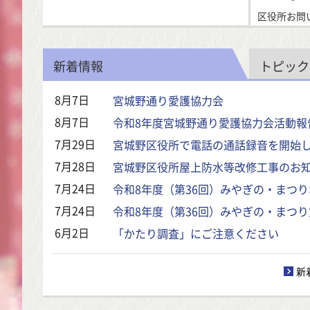
区役所お問い
新着情報
トピック
8月7日
宮城野通り愛護協力会
8月7日
令和8年度宮城野通り愛護協力会活動報
7月29日
宮城野区役所で電話の通話録音を開始
7月28日
宮城野区役所屋上防水等改修工事のお
7月24日
令和8年度（第36回）みやぎの・まつ
7月24日
令和8年度（第36回）みやぎの・まつ
6月2日
「かたり調査」にご注意ください
新