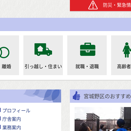
防災・緊急情
・離婚
引っ越し・住まい
就職・退職
高齢者
宮城野区のおすすめ
プロフィール
庁舎案内
業務案内