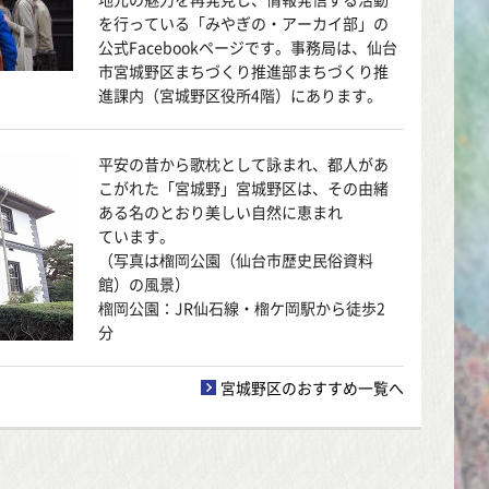
を行っている「みやぎの・アーカイ部」の
公式Facebookページです。事務局は、仙台
市宮城野区まちづくり推進部まちづくり推
進課内（宮城野区役所4階）にあります。
平安の昔から歌枕として詠まれ、都人があ
こがれた「宮城野」宮城野区は、その由緒
ある名のとおり美しい自然に恵まれ
ています。
（写真は榴岡公園（仙台市歴史民俗資料
館）の風景）
榴岡公園：JR仙石線・榴ケ岡駅から徒歩2
分
宮城野区のおすすめ一覧へ