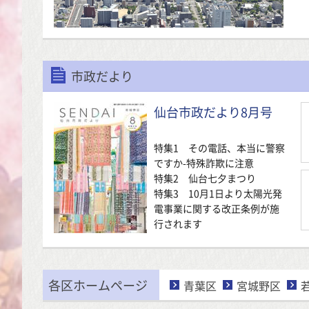
市政だより
仙台市政だより8月号
特集1 その電話、本当に警察
ですか-特殊詐欺に注意
特集2 仙台七夕まつり
特集3 10月1日より太陽光発
電事業に関する改正条例が施
行されます
各区ホームページ
青葉区
宮城野区