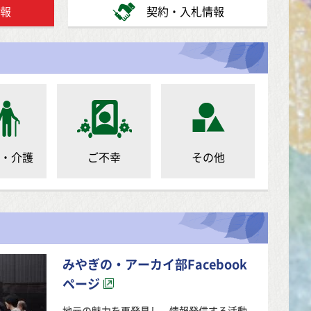
報
契約・入札情報
・介護
ご不幸
その他
みやぎの・アーカイ部Facebook
ページ
地元の魅力を再発見し、情報発信する活動