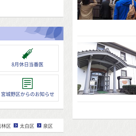
8月休日当番医
宮城野区からのお知らせ
若林区
太白区
泉区