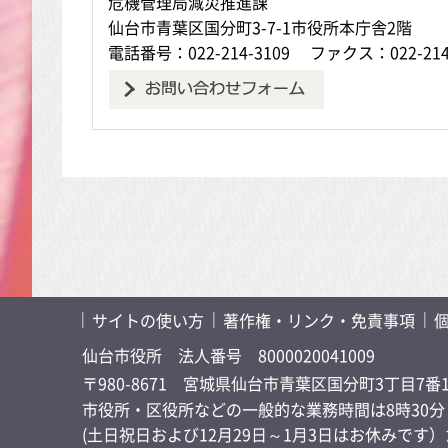
危機管理局減災推進課
仙台市青葉区国分町3-7-1市役所本庁舎2階
電話番号：022-214-3109
ファクス：022-214
サイトの使い方
著作権・リンク・免責事項
仙台市役所
法人番号 8000020041009
〒980-8671 宮城県仙台市青葉区国分町3丁目7番
市役所・区役所などの一般的な業務時間は8時30分～
(土日祝日および12月29日～1月3日はお休みで