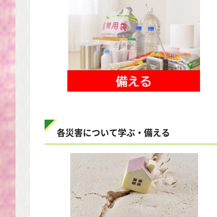
各災害について学ぶ・備える