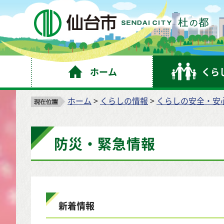
仙
ホーム
くら
ホーム
>
くらしの情報
>
くらしの安全・安
防災・緊急情報
新着情報