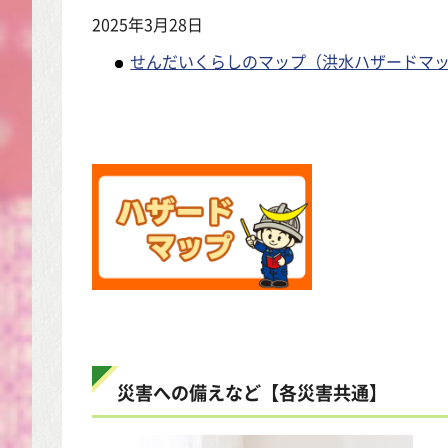
2025年3月28日
せんだいくらしのマップ（洪水ハザードマ
災害への備えなど【各災害共通】