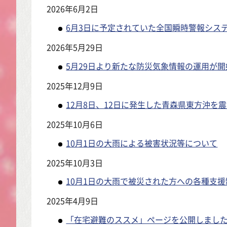
2026年6月2日
6月3日に予定されていた全国瞬時警報シス
2026年5月29日
5月29日より新たな防災気象情報の運用が
2025年12月9日
12月8日、12日に発生した青森県東方沖
2025年10月6日
10月1日の大雨による被害状況等について
2025年10月3日
10月1日の大雨で被災された方への各種支
2025年4月9日
「在宅避難のススメ」ページを公開しまし