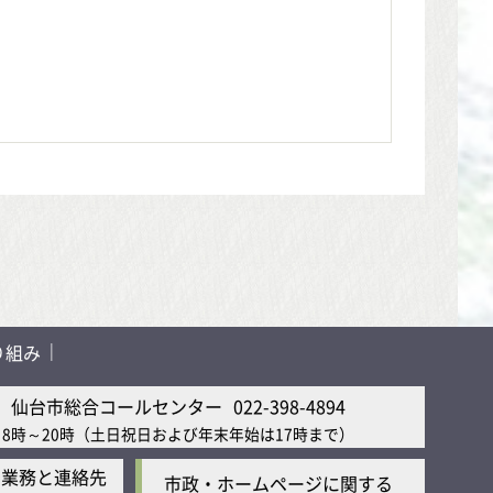
り組み
仙台市総合コールセンター
022-398-4894
8時～20時
（土日祝日および年末年始は17時まで）
の業務と連絡先
市政・ホームページに関する