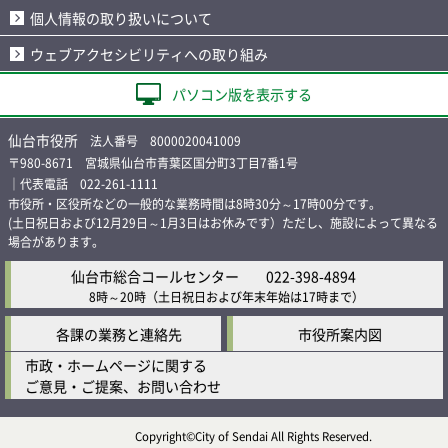
個人情報の取り扱いについて
ウェブアクセシビリティへの取り組み
パソコン版を表示する
仙台市役所
法人番号 8000020041009
〒980-8671 宮城県仙台市青葉区国分町3丁目7番1号
｜代表電話 022-261-1111
市役所・区役所などの一般的な業務時間は8時30分～17時00分です。
(土日祝日および12月29日～1月3日はお休みです）ただし、施設によって異なる
場合があります。
仙台市総合コールセンター
022-398-4894
8時～20時
（土日祝日および年末年始は17時まで）
各課の業務と連絡先
市役所案内図
市政・ホームページに関する
ご意見・ご提案、お問い合わせ
Copyright©City of Sendai All Rights Reserved.