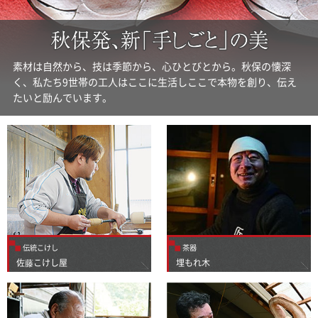
素材は自然から、技は季節から、心ひとびとから。秋保の懐深
く、私たち9世帯の工人はここに生活しここで本物を創り、伝え
たいと励んでいます。
伝統こけし
茶器
佐藤こけし屋
埋もれ木