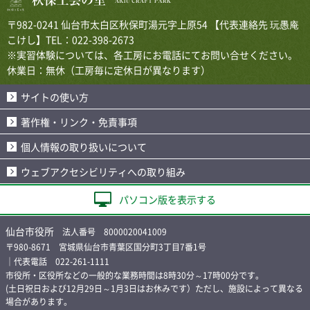
〒982-0241 仙台市太白区秋保町湯元字上原54 【代表連絡先 玩愚庵
こけし】TEL：022-398-2673
※実習体験については、各工房にお電話にてお問い合せください。
休業日：無休（工房毎に定休日が異なります）
サイトの使い方
著作権・リンク・免責事項
個人情報の取り扱いについて
ウェブアクセシビリティへの取り組み
パソコン版を表示する
仙台市役所
法人番号 8000020041009
〒980-8671 宮城県仙台市青葉区国分町3丁目7番1号
｜代表電話 022-261-1111
市役所・区役所などの一般的な業務時間は8時30分～17時00分です。
(土日祝日および12月29日～1月3日はお休みです）ただし、施設によって異なる
場合があります。