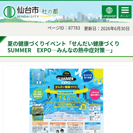
Select
コンテ
仙台市
Language
ンツメ
ニュー
ページID：87783
更新日：2026年6月30日
夏の健康づくりイベント「せんだい健康づくり
SUMMER EXPO―みんなの熱中症対策―」