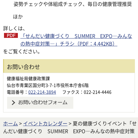
姿勢チェックや体組成チェック、毎日の健康管理推奨
ほか
詳しくは、
「せんだい健康づくり SUMMER EXPO―みんな
の熱中症対策―」チラシ（PDF：4,442KB）
をご覧ください。
お問い合わせ
健康福祉局健康政策課
仙台市青葉区国分町3-7-1市役所本庁舎6階
電話番号：
022-214-3894
ファクス：022-214-4446
ホーム
>
イベントカレンダー
> 夏の健康づくりイベント「せ
んだい健康づくり SUMMER EXPO―みんなの熱中症対策