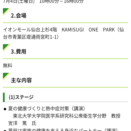
7月4日(土曜日) 10時00分～16時00分
2.会場
イオンモール仙台上杉4階 KAMISUGI ONE PARK（仙
台市青葉区堤通雨宮町1-1）
3.費用
無料
主な内容
(1)ステージ
夏の健康づくりと熱中症対策（講演）
東北大学大学院医学系研究科公衆衛生学分野 教授
寳澤 篤 氏
薬局は家族の健康を支える身近なパートナー（講演）