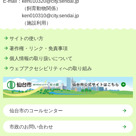
E-mail：
ken010320@city.sendai.jp
（飼育動物関係）
ken010310@city.sendai.jp
（施設利用）
サイトの使い方
著作権・リンク・免責事項
個人情報の取り扱いについて
ウェブアクセシビリティへの取り組み
仙台市のコールセンター
市政のお問い合わせ