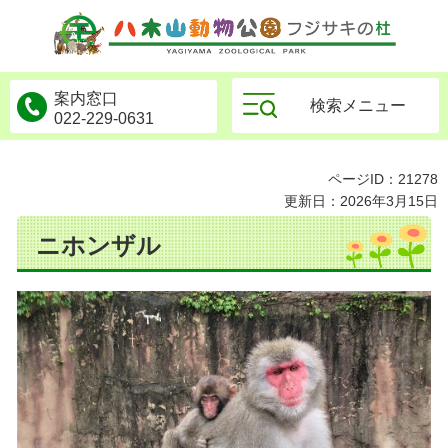
物公園フジサキの杜
案内窓口
検索メニュー
022-229-0631
ページID：21278
更新日：2026年3月15日
ニホンザル