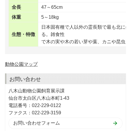
全長
47～65cm
体重
5～18kg
日本固有種で人以外の霊長類で最も北に生
生態・特徴
る。雑食性
で木の実や木の若い芽や葉、カニや昆虫を
動物公園マップ
お問い合わせ
八木山動物公園飼育展示課
仙台市太白区八木山本町1-43
電話番号：022-229-0122
ファクス：022-229-3159