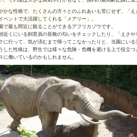
やかな性格で、たくさんの方々とのふれあいも苦にせず、「え
イベントで大活躍してくれる「メアリー」。
園で最も間近に観ることができるアフリカゾウです。
朝近くにいる飼育員の長靴の匂いをチェックしたり、「えさや
クに行って、気が済むまで帰ってこなかったりと、当園にいる
うした性格は、野生では様々な危険・危機を避ける上で役立つ
スに働いているのかもしれません。