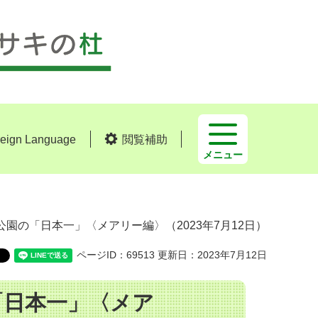
reign Language
閲覧補助
メニュー
公園の「日本一」〈メアリー編〉（2023年7月12日）
ページID：69513
更新日：2023年7月12日
「日本一」〈メア