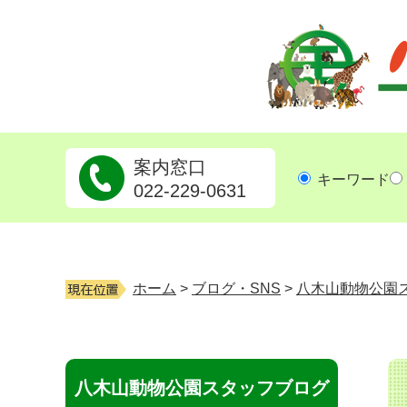
八木山動物公園フジサキの杜
案内窓口
キーワード
022-229-0631
ホーム
>
ブログ・SNS
>
八木山動物公園
八木山動物公園スタッフブログ