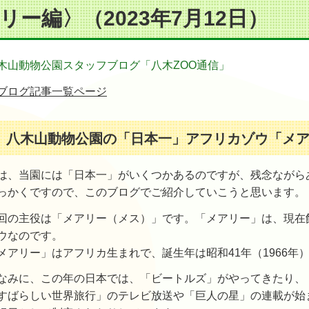
リー編〉（2023年7月12日）
木山動物公園スタッフブログ「八木ZOO通信」
ブログ記事一覧ページ
八木山動物公園の「日本一」アフリカゾウ「メ
は、当園には「日本一」がいくつかあるのですが、残念ながら
っかくですので、このブログでご紹介していこうと思います。
回の主役は「メアリー（メス）」です。「メアリー」は、現在
ウなのです。
メアリー」はアフリカ生まれで、誕生年は昭和41年（1966年
なみに、この年の日本では、「ビートルズ」がやってきたり、
すばらしい世界旅行」のテレビ放送や「巨人の星」の連載が始