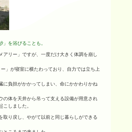
砂」を浴びることも。
メアリー」ですが、一度だけ大きく体調を崩し
アリー」が寝室に横たわっており、自力では立ち上
臓に負担がかかってしまい、命にかかわりかね
ウの体を天井から吊って支える設備が用意され
起こしました。
を取り戻し、やがて以前と同じ暮らしができる
ぶところまで来ました。