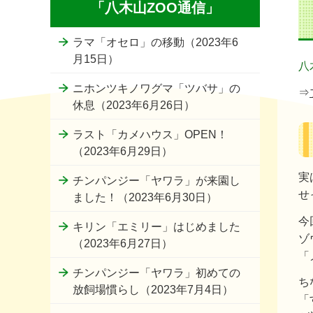
「八木山ZOO通信」
ラマ「オセロ」の移動（2023年6
月15日）
八
ニホンツキノワグマ「ツバサ」の
⇒
休息（2023年6月26日）
ラスト「カメハウス」OPEN！
（2023年6月29日）
実
チンパンジー「ヤワラ」が来園し
せ
ました！（2023年6月30日）
今
キリン「エミリー」はじめました
ゾ
（2023年6月27日）
「
チンパンジー「ヤワラ」初めての
ち
放飼場慣らし（2023年7月4日）
「