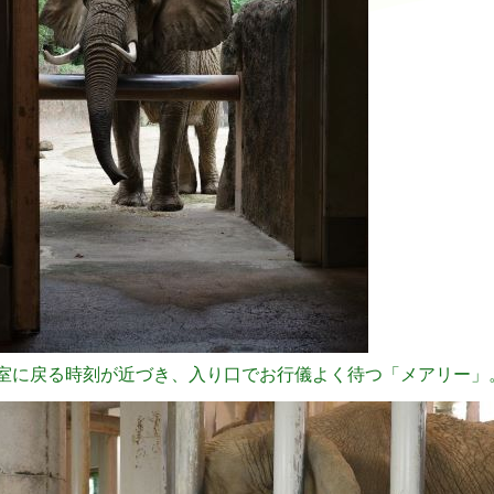
室に戻る時刻が近づき、入り口でお行儀よく待つ「メアリー」