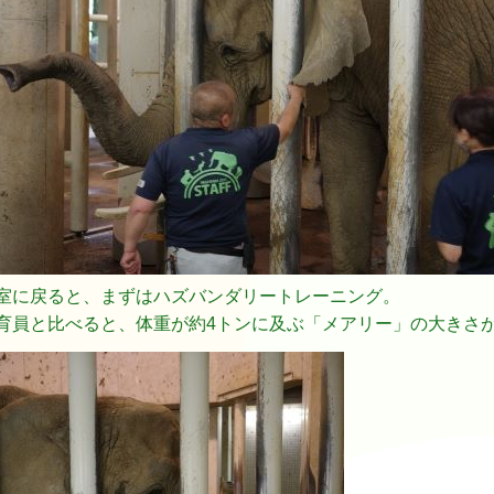
室に戻ると、まずはハズバンダリートレーニング。
育員と比べると、体重が約4トンに及ぶ「メアリー」の大きさ