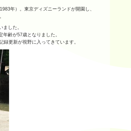
1983年）。東京ディズニーランドが開園し、
。
いました。
定年齢が57歳となりました。
、記録更新が視野に入ってきています。