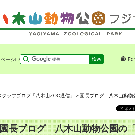
Fo
ページID
スタッフブログ「八木山ZOO通信」
> 園長ブログ 八木山動物
園長ブログ 八木山動物公園の