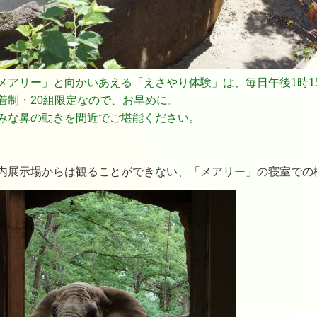
メアリー」と向かいあえる「えさやり体験」は、毎日午後1時1
着制・20組限定なので、お早めに。
みな鼻の動きを間近でご堪能ください。
内展示場からは観ることができない、「メアリー」の寝室での