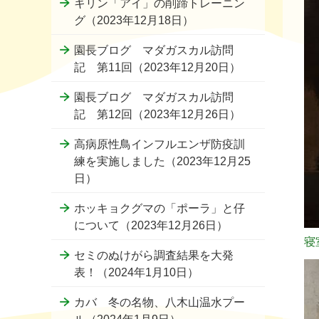
キリン「アイ」の削蹄トレーニン
グ（2023年12月18日）
園長ブログ マダガスカル訪問
記 第11回（2023年12月20日）
園長ブログ マダガスカル訪問
記 第12回（2023年12月26日）
高病原性鳥インフルエンザ防疫訓
練を実施しました（2023年12月25
日）
ホッキョクグマの「ポーラ」と仔
について（2023年12月26日）
寝
セミのぬけがら調査結果を大発
表！（2024年1月10日）
カバ 冬の名物、八木山温水プー