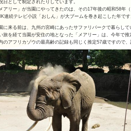
祝日として制定されたりしています。
メアリー」が当園にやってきたのは、その17年後の昭和58年（
HK連続テレビ小説「おしん」が大ブームを巻き起こした年です
園に来る前は、九州の宮崎にあったサファリパークで暮らして
い旅を経て当園が安住の地となった「メアリー」は、今年で推
内のアフリカゾウの最高齢の記録も同じく推定57歳ですので