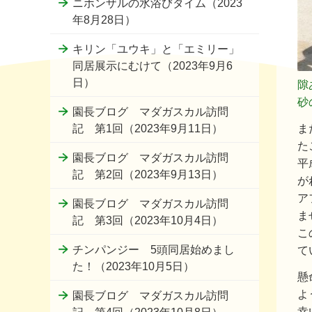
ニホンザルの水浴びタイム（2023
年8月28日）
キリン「ユウキ」と「エミリー」
同居展示にむけて（2023年9月6
日）
隙
砂
園長ブログ マダガスカル訪問
ま
記 第1回（2023年9月11日）
た
園長ブログ マダガスカル訪問
平
記 第2回（2023年9月13日）
が
ア
園長ブログ マダガスカル訪問
ま
記 第3回（2023年10月4日）
こ
チンパンジー 5頭同居始めまし
て
た！（2023年10月5日）
懸
よ
園長ブログ マダガスカル訪問
幸