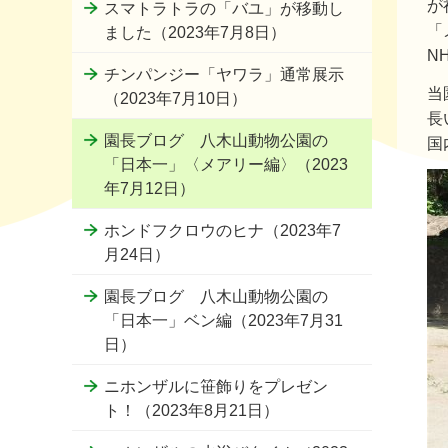
が
スマトラトラの「バユ」が移動し
「
ました（2023年7月8日）
N
チンパンジー「ヤワラ」通常展示
当
（2023年7月10日）
長
園長ブログ 八木山動物公園の
国
「日本一」〈メアリー編〉（2023
年7月12日）
ホンドフクロウのヒナ（2023年7
月24日）
園長ブログ 八木山動物公園の
「日本一」ベン編（2023年7月31
日）
ニホンザルに笹飾りをプレゼン
ト！（2023年8月21日）