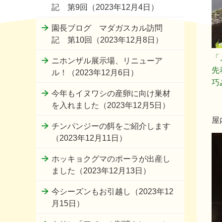
記 第9回（2023年12月4日）
園長ブログ マダガスカル訪問
記 第10回（2023年12月8日）
「
ニホンザル展示場、リニューア
先
ル！（2023年12月6日）
巧
今年もイヌワシの産卵に向け巣材
を入れました（2023年12月5日）
屋
チンパンジーの餌をご紹介します
（2023年12月11日）
ホッキョクグマのポーラが出産し
ました（2023年12月13日）
今シーズンもお引越し（2023年12
月15日）