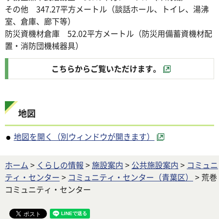
その他 347.27平方メートル（談話ホール、トイレ、湯沸
室、倉庫、廊下等）
防災資機材倉庫 52.02平方メートル（防災用備蓄資機材配
置・消防団機械器具）
こちらからご覧いただけます。
地図
地図を開く（別ウィンドウが開きます）
ホーム
>
くらしの情報
>
施設案内
>
公共施設案内
>
コミュニ
ティ・センター
>
コミュニティ・センター（青葉区）
> 荒巻
コミュニティ・センター