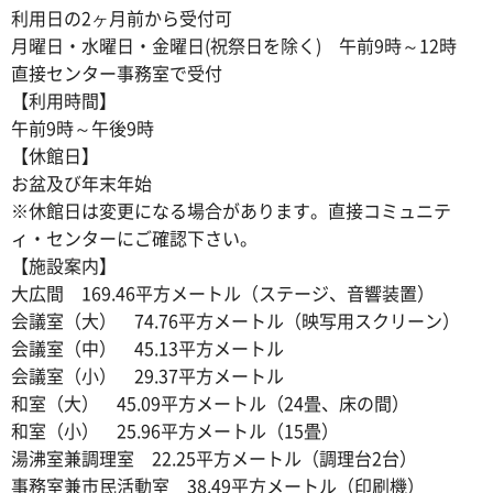
利用日の2ヶ月前から受付可
月曜日・水曜日・金曜日(祝祭日を除く) 午前9時～12時
直接センター事務室で受付
【利用時間】
午前9時～午後9時
【休館日】
お盆及び年末年始
※休館日は変更になる場合があります。直接コミュニテ
ィ・センターにご確認下さい。
【施設案内】
大広間 169.46平方メートル（ステージ、音響装置）
会議室（大） 74.76平方メートル（映写用スクリーン）
会議室（中） 45.13平方メートル
会議室（小） 29.37平方メートル
和室（大） 45.09平方メートル（24畳、床の間）
和室（小） 25.96平方メートル（15畳）
湯沸室兼調理室 22.25平方メートル（調理台2台）
事務室兼市民活動室 38.49平方メートル（印刷機）