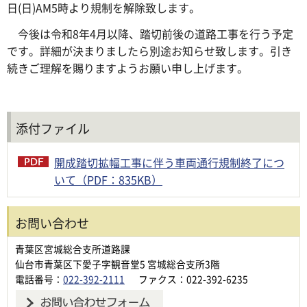
日(日)AM5時より規制を解除致します。
今後は令和8年4月以降、踏切前後の道路工事を行う予定
です。詳細が決まりましたら別途お知らせ致します。引き
続きご理解を賜りますようお願い申し上げます。
添付ファイル
開成踏切拡幅工事に伴う車両通行規制終了につ
いて（PDF：835KB）
お問い合わせ
青葉区宮城総合支所道路課
仙台市青葉区下愛子字観音堂5 宮城総合支所3階
電話番号：
022-392-2111
ファクス：022-392-6235