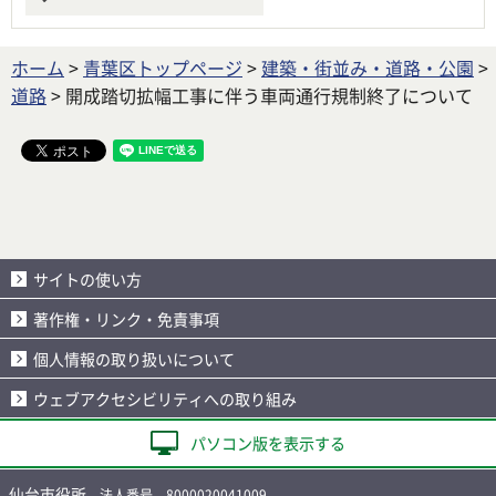
ホーム
>
青葉区トップページ
>
建築・街並み・道路・公園
>
道路
> 開成踏切拡幅工事に伴う車両通行規制終了について
サイトの使い方
著作権・リンク・免責事項
個人情報の取り扱いについて
ウェブアクセシビリティへの取り組み
パソコン版を表示する
仙台市役所
法人番号 8000020041009