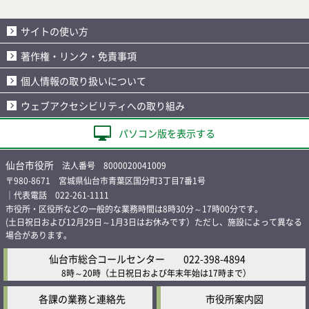
サイトの使い方
著作権・リンク・免責事項
個人情報の取り扱いについて
ウェブアクセシビリティへの取り組み
パソコン版を表示する
仙台市役所
法人番号 8000020041009
〒980-8671 宮城県仙台市青葉区国分町3丁目7番1号
｜代表電話 022-261-1111
市役所・区役所などの一般的な業務時間は8時30分～17時00分です。
(土日祝日および12月29日～1月3日はお休みです）ただし、施設によって異なる
場合があります。
仙台市総合コールセンター
022-398-4894
8時～20時
（土日祝日および年末年始は17時まで）
各課の業務と連絡先
市役所案内図