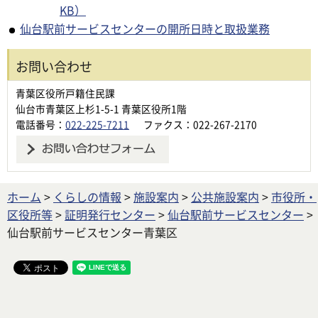
KB）
仙台駅前サービスセンターの開所日時と取扱業務
お問い合わせ
青葉区役所戸籍住民課
仙台市青葉区上杉1-5-1 青葉区役所1階
電話番号：
022-225-7211
ファクス：022-267-2170
ホーム
>
くらしの情報
>
施設案内
>
公共施設案内
>
市役所・
区役所等
>
証明発行センター
>
仙台駅前サービスセンター
>
仙台駅前サービスセンター青葉区