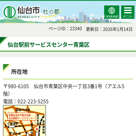
Select
コンテ
仙台市
Language
ンツメ
ニュー
ページID：23340
更新日：2026年1月14日
仙台駅前サービスセンター青葉区
所在地
〒980-6105 仙台市青葉区中央一丁目3番1号（アエル5
階）
電話：022-223-5255