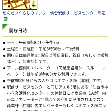
せんだいくらしのマップ 仙台駅前サービスセンター周辺
開庁日時
平日：午前8時30分～午後7時
土曜日・日曜日：午前8時30分～午後5時
閉庁日は毎月第3土曜日と翌日曜日、祝日（もしくは振替
休日）、年末年始です。
アエル西側のエレベーター（商業施設用シースルーエレ
ベーター）は午前8時40分から利用できます。
午前8時30分からの入り口はオフィス棟（北側）です。
駅前サービスセンターと同じアエル5階にある「仙台市中
小企業活性化センター」の休館日には商業棟（店舗）内
のエスカレーターが4階までの利用に制限されますので、
商業棟（店舗）内エレベーターもしくはオフィス棟エレ