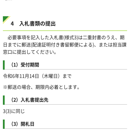
4 入札書類の提出
必要事項を記入した入札書(様式3)は二重封書のうえ、期
日までに郵送(配達証明付き書留郵便による)、または担当課
窓口に提出してください。
（1）受付期間
令和6年11月14日（木曜日）まで
※郵送の場合、期限内必着とします。
（2）入札書提出先
3(3)に同じ
（3）開札日