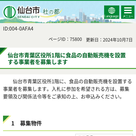
Select
コンテ
仙台市
Language
ンツメ
ニュー
ID:004-0AFA4
ページID：75800
更新日：2024年10月7日
仙台市青葉区役所1階に食品の自動販売機を設置
する事業者を募集します
仙台市青葉区役所1階に、食品の自動販売機を設置する
事業者を募集します。入札に参加を希望される方は、募集
要領及び関係法令等をご承知の上、お申込みください。
1 募集物件