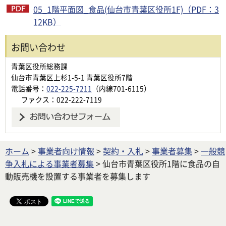
05_1階平面図_食品(仙台市青葉区役所1F)（PDF：3
12KB）
お問い合わせ
青葉区役所総務課
仙台市青葉区上杉1-5-1 青葉区役所7階
電話番号：
022-225-7211
（内線701-6115）
ファクス：022-222-7119
ホーム
>
事業者向け情報
>
契約・入札
>
事業者募集
>
一般競
争入札による事業者募集
> 仙台市青葉区役所1階に食品の自
動販売機を設置する事業者を募集します