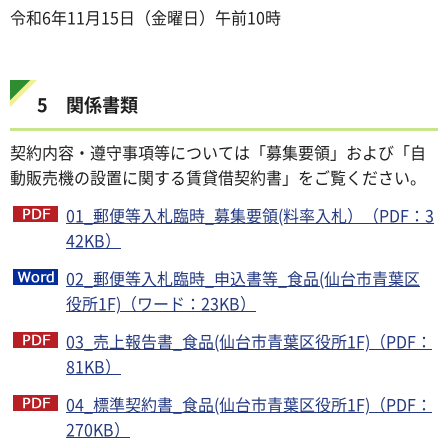
令和6年11月15日（金曜日）午前10時
5 関係書類
契約内容・遵守事項等については「募集要領」および「自
動販売機の設置に関する賃貸借契約書」をご覧ください。
01_郵便等入札臨時_募集要領(料率入札）（PDF：3
42KB）
02_郵便等入札臨時_申込書等_食品(仙台市青葉区
役所1F)（ワード：23KB）
03_売上報告書_食品(仙台市青葉区役所1F)（PDF：
81KB）
04_標準契約書_食品(仙台市青葉区役所1F)（PDF：
270KB）