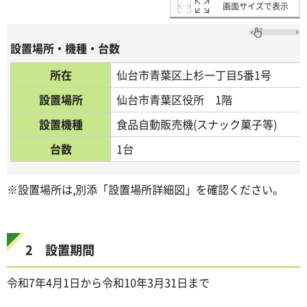
画面サイズで表示
設置場所・機種・台数
所在
仙台市青葉区上杉一丁目5番1号
設置場所
仙台市青葉区役所 1階
設置機種
食品自動販売機(スナック菓子等)
台数
1台
※設置場所は,別添「設置場所詳細図」を確認ください。
2 設置期間
令和7年4月1日から令和10年3月31日まで