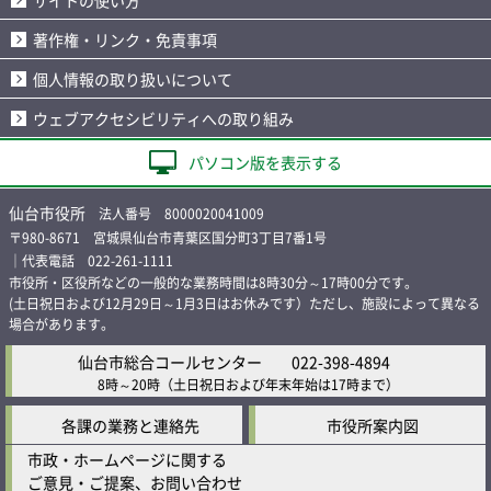
著作権・リンク・免責事項
個人情報の取り扱いについて
ウェブアクセシビリティへの取り組み
パソコン版を表示する
仙台市役所
法人番号 8000020041009
〒980-8671 宮城県仙台市青葉区国分町3丁目7番1号
｜代表電話 022-261-1111
市役所・区役所などの一般的な業務時間は8時30分～17時00分です。
(土日祝日および12月29日～1月3日はお休みです）ただし、施設によって異なる
場合があります。
仙台市総合コールセンター
022-398-4894
8時～20時
（土日祝日および年末年始は17時まで）
各課の業務と連絡先
市役所案内図
市政・ホームページに関する
ご意見・ご提案、お問い合わせ