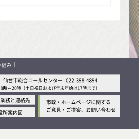
り組み
仙台市総合コールセンター
022-398-4894
8時～20時
（土日祝日および年末年始は17時まで）
の業務と連絡先
市政・ホームページに関する
ご意見・ご提案、お問い合わせ
役所案内図