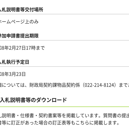
入札説明書等交付場所
ホームページ上のみ
参加申請書提出期限
8年2月27日17時まで
入札執行予定日
8年3月23日
細については、財政局契約課物品契約係（022-214-8124）
入札説明書等のダウンロード
札説明書・仕様書・契約書案等を掲載しています。質問書の提
書等に訂正があった場合の訂正表等もこちらに掲載します。