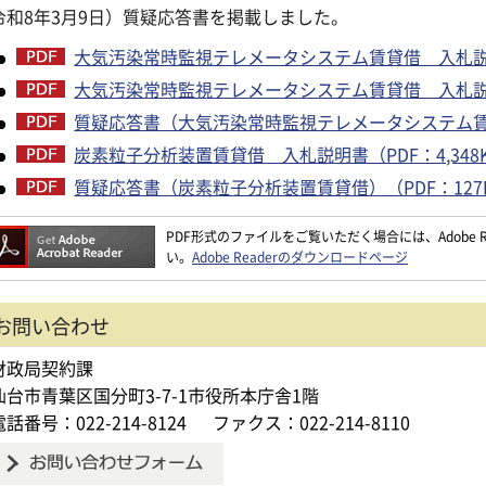
令和8年3月9日）質疑応答書を掲載しました。
大気汚染常時監視テレメータシステム賃貸借 入札説明書
大気汚染常時監視テレメータシステム賃貸借 入札説明書
質疑応答書（大気汚染常時監視テレメータシステム賃貸
炭素粒子分析装置賃貸借 入札説明書（PDF：4,348
質疑応答書（炭素粒子分析装置賃貸借）（PDF：127
PDF形式のファイルをご覧いただく場合には、Adobe Re
い。
Adobe Readerのダウンロードページ
お問い合わせ
財政局契約課
仙台市青葉区国分町3-7-1市役所本庁舎1階
電話番号：022-214-8124
ファクス：022-214-8110