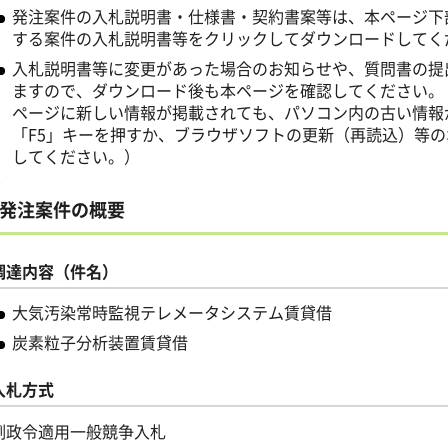
発注案件の入札説明書・仕様書・契約書案等は、本ページ下
する案件の入札説明書等をクリックしてダウンロードしてく
入札説明書等に変更があった場合のお知らせや、質問書の提
ますので、ダウンロード後も本ページを確認してください。
ページに新しい情報が掲載されても、パソコン内の古い情報
「F5」キーを押すか、ブラウザソフトの更新（再読込）等
してください。）
発注案件の概要
調達内容（件名）
大気汚染常時監視テレメータシステム賃貸借
炭素粒子分析装置賃貸借
入札方式
例政令適用一般競争入札