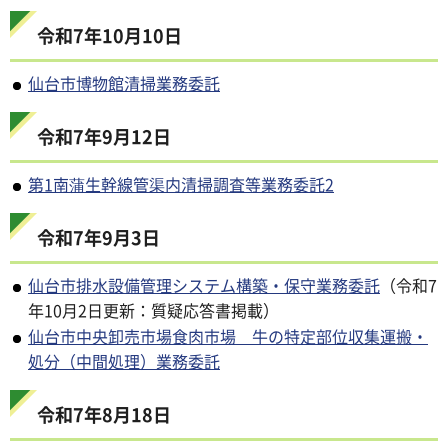
令和7年10月10日
仙台市博物館清掃業務委託
令和7年9月12日
第1南蒲生幹線管渠内清掃調査等業務委託2
令和7年9月3日
仙台市排水設備管理システム構築・保守業務委託
（令和7
年10月2日更新：質疑応答書掲載）
仙台市中央卸売市場食肉市場 牛の特定部位収集運搬・
処分（中間処理）業務委託
令和7年8月18日