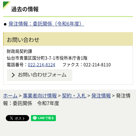
過去の情報
発注情報：委託関係（令和6年度）
お問い合わせ
財政局契約課
仙台市青葉区国分町3-7-1市役所本庁舎1階
電話番号：
022-214-8124
ファクス：022-214-8110
ホーム
>
事業者向け情報
>
契約・入札
>
発注情報
> 発注情
報：委託関係 令和7年度