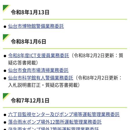
令和8年1月13日
仙台市博物館警備業務委託
令和8年1月6日
令和8年度ICT支援員業務委託
（令和8年2月2日更新：質
疑応答書掲載）
仙台市食肉市場清掃業務委託
仙台市科学館有人警備業務委託
（令和8年2月2日更新：
入札説明書訂正・質疑応答書掲載）
令和7年12月1日
六丁目監視センター及びポンプ場等運転管理業務委託
落合雨水ポンプ場外12箇所運転管理業務委託
蒲生雨水ポンプ場外7箇所運転管理業務委託