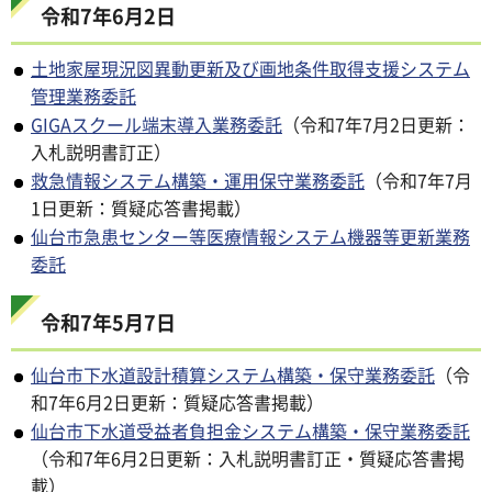
令和7年6月2日
土地家屋現況図異動更新及び画地条件取得支援システム
管理業務委託
GIGAスクール端末導入業務委託
（令和7年7月2日更新：
入札説明書訂正）
救急情報システム構築・運用保守業務委託
（令和7年7月
1日更新：質疑応答書掲載）
仙台市急患センター等医療情報システム機器等更新業務
委託
令和7年5月7日
仙台市下水道設計積算システム構築・保守業務委託
（令
和7年6月2日更新：質疑応答書掲載）
仙台市下水道受益者負担金システム構築・保守業務委託
（令和7年6月2日更新：入札説明書訂正・質疑応答書掲
載）