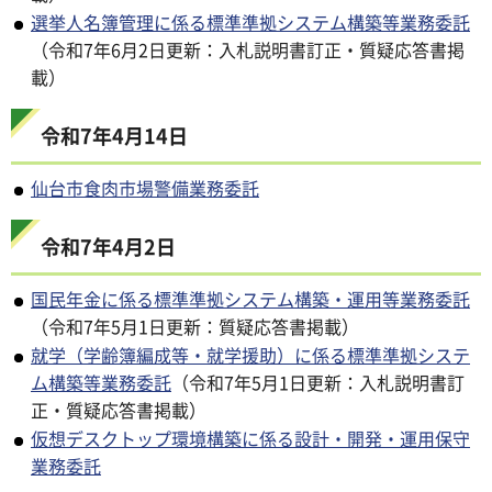
選挙人名簿管理に係る標準準拠システム構築等業務委託
（令和7年6月2日更新：入札説明書訂正・質疑応答書掲
載）
令和7年4月14日
仙台市食肉市場警備業務委託
令和7年4月2日
国民年金に係る標準準拠システム構築・運用等業務委託
（令和7年5月1日更新：質疑応答書掲載）
就学（学齢簿編成等・就学援助）に係る標準準拠システ
ム構築等業務委託
（令和7年5月1日更新：入札説明書訂
正・質疑応答書掲載）
仮想デスクトップ環境構築に係る設計・開発・運用保守
業務委託