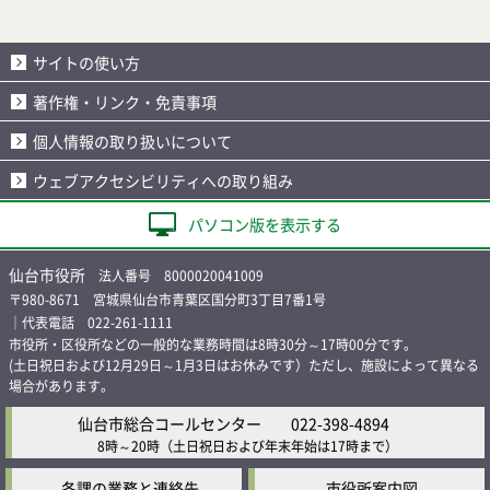
サイトの使い方
著作権・リンク・免責事項
個人情報の取り扱いについて
ウェブアクセシビリティへの取り組み
パソコン版を表示する
仙台市役所
法人番号 8000020041009
〒980-8671 宮城県仙台市青葉区国分町3丁目7番1号
｜代表電話 022-261-1111
市役所・区役所などの一般的な業務時間は8時30分～17時00分です。
(土日祝日および12月29日～1月3日はお休みです）ただし、施設によって異なる
場合があります。
仙台市総合コールセンター
022-398-4894
8時～20時
（土日祝日および年末年始は17時まで）
各課の業務と連絡先
市役所案内図