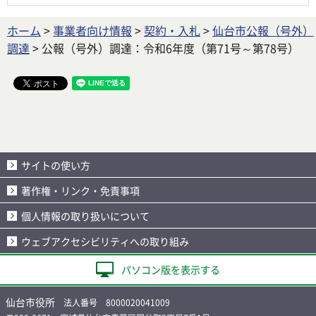
ホーム
>
事業者向け情報
>
契約・入札
>
仙台市公報（号外）
調達
> 公報（号外）調達：令和6年度（第71号～第78号）
サイトの使い方
著作権・リンク・免責事項
個人情報の取り扱いについて
ウェブアクセシビリティへの取り組み
パソコン版を表示する
仙台市役所
法人番号 8000020041009