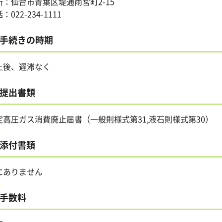
所：仙台市青葉区堤通雨宮町2-15
：022-234-1111
手続きの時期
止後、遅滞なく
提出書類
定高圧ガス消費廃止届書（一般則様式第31,液石則様式第30）
添付書類
にありません
手数料