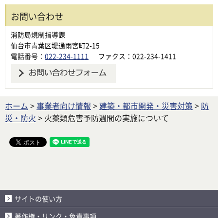
お問い合わせ
消防局規制指導課
仙台市青葉区堤通雨宮町2-15
電話番号：
022-234-1111
ファクス：022-234-1411
ホーム
>
事業者向け情報
>
建築・都市開発・災害対策
>
防
災・防火
> 火薬類危害予防週間の実施について
サイトの使い方
著作権・リンク・免責事項