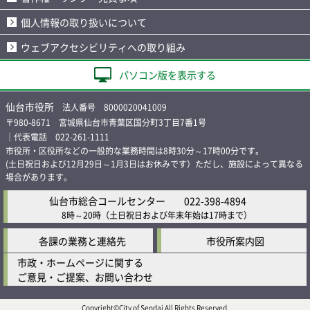
個人情報の取り扱いについて
ウェブアクセシビリティへの取り組み
パソコン版を表示する
仙台市役所
法人番号 8000020041009
〒980-8671 宮城県仙台市青葉区国分町3丁目7番1号
｜代表電話 022-261-1111
市役所・区役所などの一般的な業務時間は8時30分～17時00分です。
(土日祝日および12月29日～1月3日はお休みです）ただし、施設によって異なる
場合があります。
仙台市総合コールセンター
022-398-4894
8時～20時
（土日祝日および年末年始は17時まで）
各課の業務と連絡先
市役所案内図
市政・ホームページに関する
ご意見・ご提案、お問い合わせ
Copyright©City of Sendai All Rights Reserved.