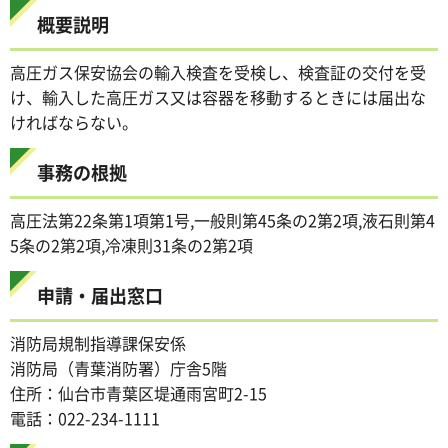
概要説明
高圧ガス保安協会の輸入検査を受検し、検査証の交付を受
け、輸入した高圧ガス又は容器を移動するときには届出な
ければならない。
事務の根拠
高圧法第22条第1項第1号,一般則第45条の2第2項,液石則第4
5条の2第2項,冷凍則31条の2第2項
申請・届出窓口
消防局規制指導課保安係
消防局（青葉消防署）庁舎5階
住所：仙台市青葉区堤通雨宮町2-15
電話：022-234-1111