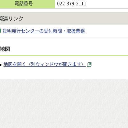
電話番号
022-379-2111
関連リンク
証明発行センターの受付時間・取扱業務
地図
地図を開く（別ウィンドウが開きます）