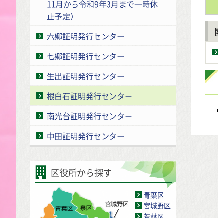
11月から令和9年3月まで一時休
止予定）
六郷証明発行センター
七郷証明発行センター
生出証明発行センター
根白石証明発行センター
南光台証明発行センター
中田証明発行センター
区役所から探す
青葉区
宮城野区
若林区