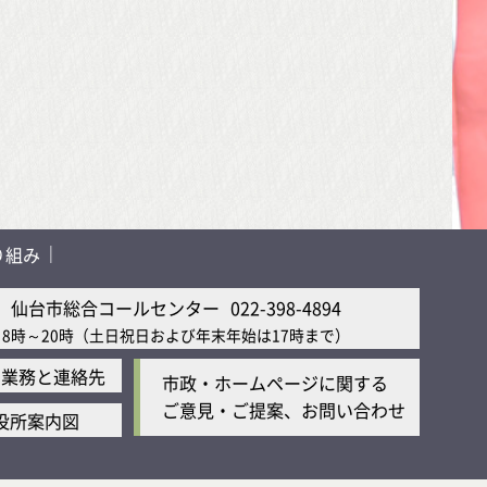
り組み
仙台市総合コールセンター
022-398-4894
8時～20時
（土日祝日および年末年始は17時まで）
の業務と連絡先
市政・ホームページに関する
ご意見・ご提案、お問い合わせ
役所案内図