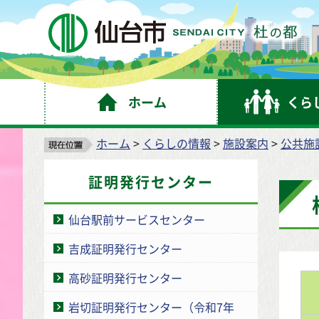
仙
ホーム
くら
ホーム
>
くらしの情報
>
施設案内
>
公共施
証明発行センター
仙台駅前サービスセンター
吉成証明発行センター
高砂証明発行センター
岩切証明発行センター（令和7年