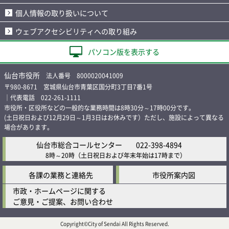
個人情報の取り扱いについて
ウェブアクセシビリティへの取り組み
パソコン版を表示する
仙台市役所
法人番号 8000020041009
〒980-8671 宮城県仙台市青葉区国分町3丁目7番1号
｜代表電話 022-261-1111
市役所・区役所などの一般的な業務時間は8時30分～17時00分です。
(土日祝日および12月29日～1月3日はお休みです）ただし、施設によって異なる
場合があります。
仙台市総合コールセンター
022-398-4894
8時～20時
（土日祝日および年末年始は17時まで）
各課の業務と連絡先
市役所案内図
市政・ホームページに関する
ご意見・ご提案、お問い合わせ
Copyright©City of Sendai All Rights Reserved.