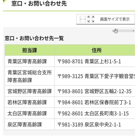
窓口・お問い合わせ先
画面サイズで表示
窓口・お問い合わせ先一覧
担当課
住所
青葉区障害高齢課
〒980-8701 青葉区上杉1-5-1
青葉区宮城総合支所
〒989-3125 青葉区下愛子字観音堂5
障害高齢課
宮城野区障害高齢課
〒983-8601 宮城野区五輪2-12-35
若林区障害高齢課
〒984-8601 若林区保春院前丁3-1
太白区障害高齢課
〒982-8601 太白区長町南3-1-15
泉区障害高齢課
〒981-3189 泉区泉中央2-1-1