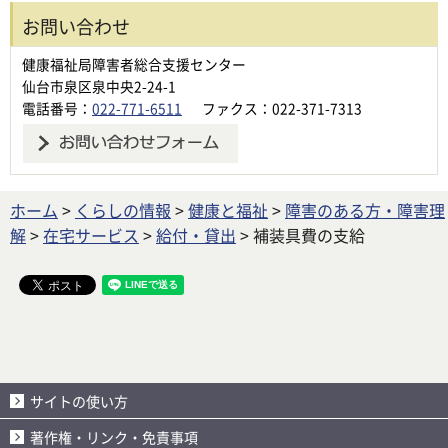
お問い合わせ
健康福祉局障害者総合支援センター
仙台市泉区泉中央2-24-1
電話番号：
022-771-6511
ファクス：022-371-7313
ホーム
>
くらしの情報
>
健康と福祉
>
障害のある方・障害理
解
>
在宅サービス
>
給付・貸出
> 補装具費の支給
サイトの使い方
著作権・リンク・免責事項