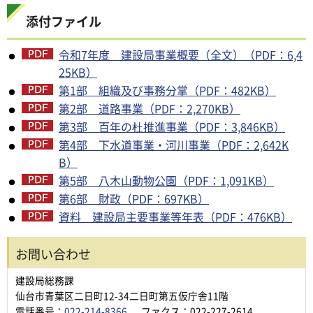
添付ファイル
令和7年度 建設局事業概要（全文）（PDF：6,4
25KB）
第1部 組織及び事務分掌（PDF：482KB）
第2部 道路事業（PDF：2,270KB）
第3部 百年の杜推進事業（PDF：3,846KB）
第4部 下水道事業・河川事業（PDF：2,642K
B）
第5部 八木山動物公園（PDF：1,091KB）
第6部 財政（PDF：697KB）
資料 建設局主要事業等年表（PDF：476KB）
お問い合わせ
建設局総務課
仙台市青葉区二日町12-34二日町第五仮庁舎11階
電話番号：
022-214-8366
ファクス：022-227-2614