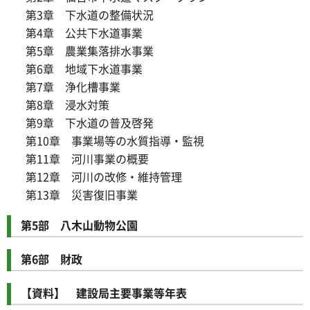
第3章 下水道の整備状況
第4章 公共下水道事業
第5章 農業集落排水事業
第6章 地域下水道事業
第7章 浄化槽事業
第8章 浸水対策
第9章 下水道の普及啓発
第10章 事業場等の水質指導・監視
第11章 河川事業の概要
第12章 河川の改修・維持管理
第13章 災害復旧事業
第5部 八木山動物公園
第6部 財政
【資料】 建設局主要事業等年表