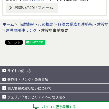
ホーム
>
市政情報
>
市の概要
>
各課の業務と連絡先
>
建設局
>
建設局関連リンク
> 建設局事業概要
サイトの使い方
著作権・リンク・免責事項
個人情報の取り扱いについて
ウェブアクセシビリティへの取り組み
パソコン版を表示する