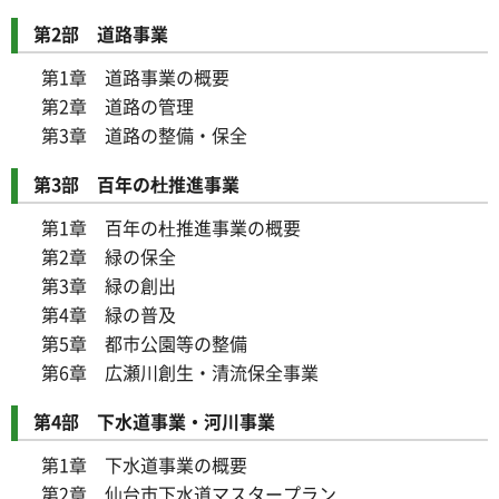
第2部 道路事業
第1章 道路事業の概要
第2章 道路の管理
第3章 道路の整備・保全
第3部 百年の杜推進事業
第1章 百年の杜推進事業の概要
第2章 緑の保全
第3章 緑の創出
第4章 緑の普及
第5章 都市公園等の整備
第6章 広瀬川創生・清流保全事業
第4部 下水道事業・河川事業
第1章 下水道事業の概要
第2章 仙台市下水道マスタープラン