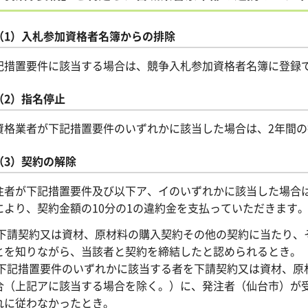
（1）入札参加資格者名簿からの排除
記措置要件に該当する場合は、競争入札参加資格者名簿に登録
（2）指名停止
資格業者が下記措置要件のいずれかに該当した場合は、2年間
（3）契約の解除
注者が下記措置要件及び以下ア、イのいずれかに該当した場合
により、契約金額の10分の1の違約金を支払っていただきます
.下請契約又は資材、原材料の購入契約その他の契約に当たり、
とを知りながら、当該者と契約を締結したと認められるとき。
.下記措置要件のいずれかに該当する者を下請契約又は資材、原
合（上記アに該当する場合を除く。）に、発注者（仙台市）が
れに従わなかったとき。