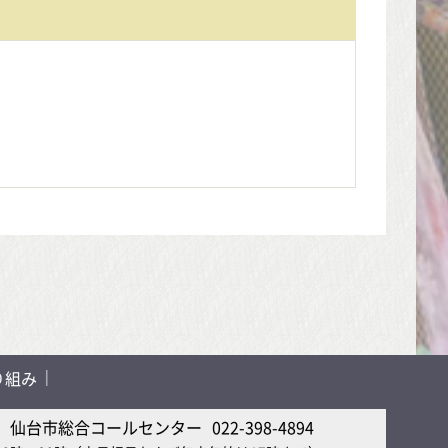
り組み
仙台市総合コールセンター
022-398-4894