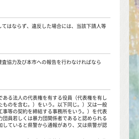
してはならず、違反した場合には、当該下請人等
捜査協力及び本市への報告を行わなければなら
である法人の代表権を有する役員（代表権を有し
たものを含む。）をいう。以下同じ。）又は一般
工事等の契約を締結する事務所をいう。）を代表
力団員若しくは暴力団関係者であると認められる
加していると県警から通報があり、又は県警が認