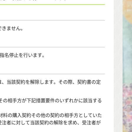
できません。
の指名停止を行います。
は、当該契約を解除します。その際、契約書の定
。
その相手方が下記措置要件のいずれかに該当する
材料の購入契約その他の契約の相手方としていた
受注者に対して当該契約の解除を求め、受注者が