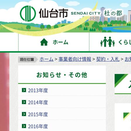
仙
ホーム
くら
ホーム
>
事業者向け情報
>
契約・入札
>
お
お知らせ・その他
2013年度
2014年度
2015年度
2016年度