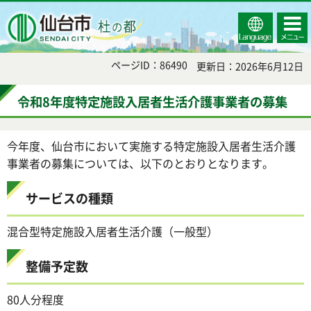
Select
コンテ
仙台市
Language
ンツメ
ニュー
ページID：86490
更新日：2026年6月12日
令和8年度特定施設入居者生活介護事業者の募集
今年度、仙台市において実施する特定施設入居者生活介護
事業者の募集については、以下のとおりとなります。
サービスの種類
混合型特定施設入居者生活介護（一般型）
整備予定数
80人分程度