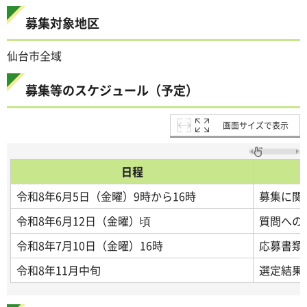
募集対象地区
仙台市全域
募集等のスケジュール（予定）
画面サイズで表示
日程
令和8年6月5日（金曜）9時から16時
募集に関
令和8年6月12日（金曜）頃
質問への
令和8年7月10日（金曜）16時
応募書類
令和8年11月中旬
選定結果