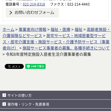
電話番号：
022-214-8318
ファクス：022-214-4443
ホーム
>
事業者向け情報
>
福祉・医療
>
福祉
>
高齢者施設・
介護保険などサービス
>
居宅サービス・地域密着型サービ
ス・居宅介護支援・施設サービス・介護予防サービス（事業
者向け）
>
施設サービス事業者の募集、各種手続きについて
> 令和8年度特定施設入居者生活介護事業者の募集
サイトの使い方
著作権・リンク・免責事項