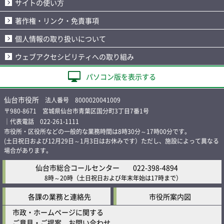
サイトの使い方
著作権・リンク・免責事項
個人情報の取り扱いについて
ウェブアクセシビリティへの取り組み
パソコン版を表示する
仙台市役所
法人番号 8000020041009
〒980-8671 宮城県仙台市青葉区国分町3丁目7番1号
｜代表電話 022-261-1111
市役所・区役所などの一般的な業務時間は8時30分～17時00分です。
(土日祝日および12月29日～1月3日はお休みです）ただし、施設によって異なる
場合があります。
仙台市総合コールセンター
022-398-4894
8時～20時
（土日祝日および年末年始は17時まで）
各課の業務と連絡先
市役所案内図
市政・ホームページに関する
ご意見・ご提案、お問い合わせ