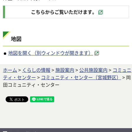
こちらからご覧いただけます。
地図
地図を開く（別ウィンドウが開きます）
ホーム
>
くらしの情報
>
施設案内
>
公共施設案内
>
コミュニ
ティ・センター
>
コミュニティ・センター（宮城野区）
> 岡
田コミュニティ・センター