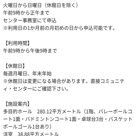
火曜日から日曜日（休館日を除く）
午前9時から正午まで
センター事務室にて申込
※利用日の1か月前の月初めの日から申込可能です。
【利用時間】
午前9時から午後9時まで
【休館日】
毎週月曜日、年末年始
※休館日は変更になる場合があります。直接コミュニテ
ィ・センターにご確認下さい。
【施設案内】
多目的ホール 280.12平方メートル（1階、バレーボールコ
ート1面・バドミントンコート1面・卓球台3台・バスケット
ボールゴール1台あり）
洋室 38.88平方メートル