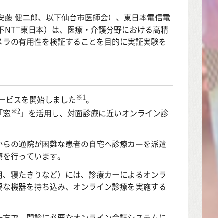
安藤 健二郎、以下仙台市医師会）、東日本電信電
下NTT東日本）は、医療・介護分野における高精
メラの有用性を検証することを目的に実証実験を
※1
サービスを開始しました
。
※2
「窓
」を活用し、対面診療に近いオンライン診
らの通院が困難な患者の自宅へ診療カーを派遣
療を行っています。
、寝たきりなど）には、診療カーによるオンラ
要な機器を持ち込み、オンライン診療を実施する
方で、問診に必要なオンライン会議システムに