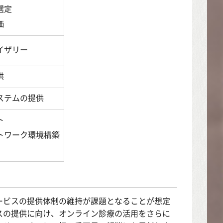
選定
価
イザリー
供
ステムの提供
ト
トワーク環境構築
ビスの提供体制の維持が課題となることが想定
スの提供に向け、オンライン診療の活用をさらに