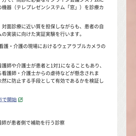
の機器（テレプレゼンシステム「窓」）を診療カ
対面診療に近い質を担保しながらも、患者の自
ムの実装に向けた実証実験を行います。
看護・介護の現場におけるウェアラブルカメラの
護師や介護士が患者と1対1になることもあり、
る看護師・介護士からの虐待などが懸念されま
未然に防止する手段として有効であるかを検証し
市で開始
看護師が患者側で補助を行う診察