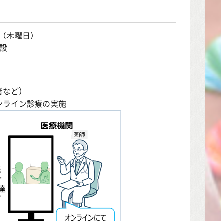
日（木曜日）
設
者など）
ンライン診療の実施