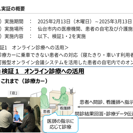
2.実証の概要
1）実施期間 ： 2025年2月13日（木曜日）～2025年3月13
2）実施場所 ： 仙台市内の医療機関、患者の自宅及び介護施
3）実施内容 ： 以下、検証1・2を実施
検証1 オンライン診療への活用＞
診療カーに乗車できない患者への対応（寝たきり・車いす利用
可搬型オンライン会議システムを活用した患者の自宅内でのオ