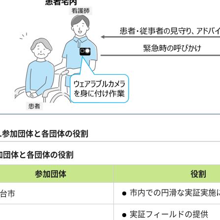
3.参加団体と各団体の役割
加団体と各団体の役割
参加団体
役割
市内での円滑な実証実施
台市
実証フィールドの提供