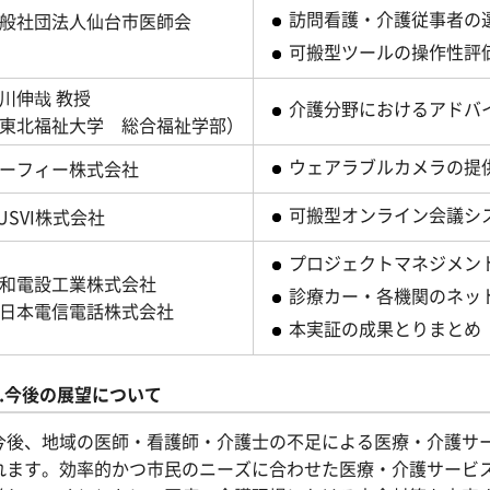
訪問看護・介護従事者の
般社団法人仙台市医師会
可搬型ツールの操作性評
川伸哉 教授
介護分野におけるアドバ
東北福祉大学 総合福祉学部）
ウェアラブルカメラの提
ーフィー株式会社
可搬型オンライン会議シ
USVI株式会社
プロジェクトマネジメン
和電設工業株式会社
診療カー・各機関のネッ
日本電信電話株式会社
本実証の成果とりまとめ
4.今後の展望について
後、地域の医師・看護師・介護士の不足による医療・介護サー
れます。効率的かつ市民のニーズに合わせた医療・介護サービ