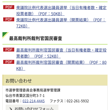
衆議院比例代表選出議員選挙（当日有権者数・確定
投票者数）（PDF：50KB）
衆議院比例代表選出議員選挙（開票結果）（PDF：
72KB）
最高裁判所裁判官国民審査
最高裁判所裁判官国民審査（当日有権者数・確定投
票者数）（PDF：52KB）
最高裁判所裁判官国民審査（開票結果）（PDF：80
KB）
お問い合わせ
市選挙管理委員会事務局選挙管理課
仙台市青葉区国分町3-7-1
電話番号：
022-214-4445
ファクス：022-261-5932