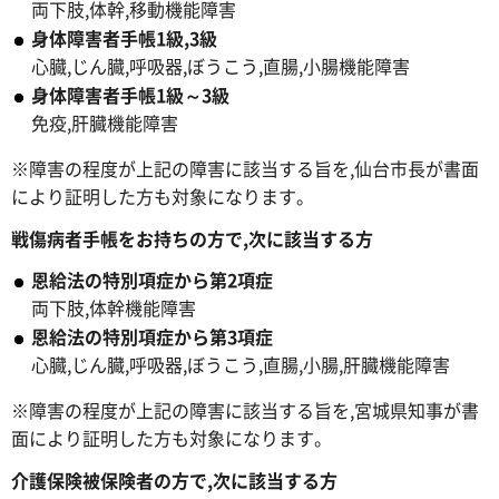
両下肢,体幹,移動機能障害
身体障害者手帳1級,3級
心臓,じん臓,呼吸器,ぼうこう,直腸,小腸機能障害
身体障害者手帳1級～3級
免疫,肝臓機能障害
※障害の程度が上記の障害に該当する旨を,仙台市長が書面
により証明した方も対象になります。
戦傷病者手帳をお持ちの方で,次に該当する方
恩給法の特別項症から第2項症
両下肢,体幹機能障害
恩給法の特別項症から第3項症
心臓,じん臓,呼吸器,ぼうこう,直腸,小腸,肝臓機能障害
※障害の程度が上記の障害に該当する旨を,宮城県知事が書
面により証明した方も対象になります。
介護保険被保険者の方で,次に該当する方