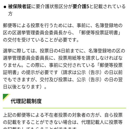
被保険者証
に要介護状態区分が
要介護5
と記載されている
方
郵便等による投票を行うためには、事前に、名簿登録地の
区の区選挙管理委員会委員長から、「郵便等投票証明書」
の交付を受けていることが必要です。
選挙に際しては、投票日の4日前までに、名簿登録地の区の
選挙管理委員会委員長に、投票用紙等を請求しなければな
りません。この際に、事前に交付されている「郵便等投票
証明書」の提示が必要です（請求は公示（告示）の日以前
でもできますが、交付及び投票は、公示（告示）の日の翌
日以後となります）。
代理記載制度
上記の郵便等による不在者投票の対象者の方が、自ら投票
の記載をすることができない場合は、代理記載人に投票等
の記載をしてもらうことができます。