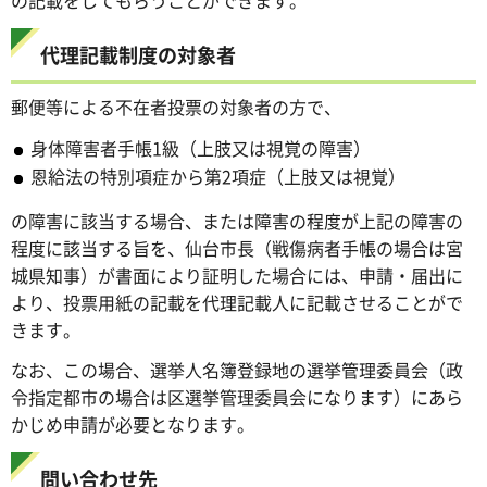
代理記載制度の対象者
郵便等による不在者投票の対象者の方で、
身体障害者手帳1級（上肢又は視覚の障害）
恩給法の特別項症から第2項症（上肢又は視覚）
の障害に該当する場合、または障害の程度が上記の障害の
程度に該当する旨を、仙台市長（戦傷病者手帳の場合は宮
城県知事）が書面により証明した場合には、申請・届出に
より、投票用紙の記載を代理記載人に記載させることがで
きます。
なお、この場合、選挙人名簿登録地の選挙管理委員会（政
令指定都市の場合は区選挙管理委員会になります）にあら
かじめ申請が必要となります。
問い合わせ先